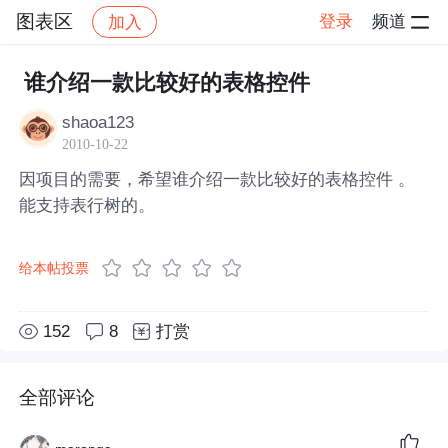
图表区
登录
频道
加入
帖子详情
社区
图表区
谁介绍一款比较好的表格控件
shaoa123
2010-10-22
因项目的需要，希望谁介绍一款比较好的表格控件 。
能支持表行树的。
给本帖投票
152
8
打赏
全部评论