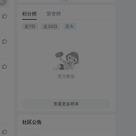
复
积分榜
荣誉榜
近7日
近30日
至今
暂无数据
查看更多榜单
社区公告