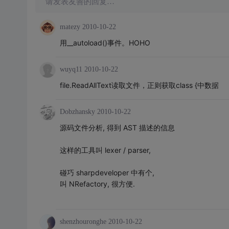
请发表友善的回复…
matezy
2010-10-22
用__autoload()事件。HOHO
wuyq11
2010-10-22
file.ReadAllText读取文件，正则获取class {中数据
Dobzhansky
2010-10-22
源码文件分析, 得到 AST 描述的信息
这样的工具叫 lexer / parser,
碰巧 sharpdeveloper 中有个,
叫 NRefactory, 很方便.
shenzhouronghe
2010-10-22