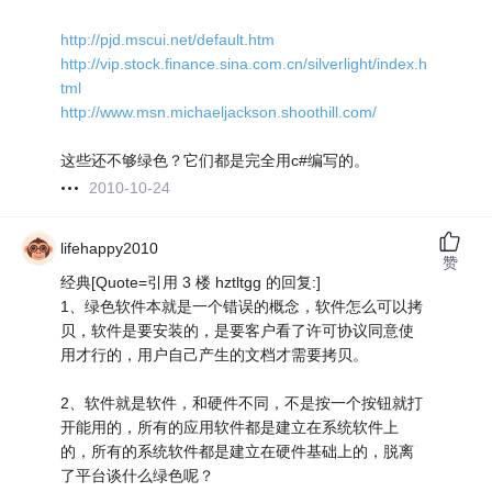
http://pjd.mscui.net/default.htm
http://vip.stock.finance.sina.com.cn/silverlight/index.h
tml
http://www.msn.michaeljackson.shoothill.com/
这些还不够绿色？它们都是完全用c#编写的。
2010-10-24
lifehappy2010
赞
经典[Quote=引用 3 楼 hztltgg 的回复:]
1、绿色软件本就是一个错误的概念，软件怎么可以拷
贝，软件是要安装的，是要客户看了许可协议同意使
用才行的，用户自己产生的文档才需要拷贝。
2、软件就是软件，和硬件不同，不是按一个按钮就打
开能用的，所有的应用软件都是建立在系统软件上
的，所有的系统软件都是建立在硬件基础上的，脱离
了平台谈什么绿色呢？