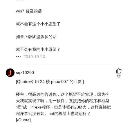
win7 普及的话
就不会有这个小小愿望了
如果正版比盗版多的话
就不会有我的小小愿望了
2010-10-23
sqz10200
赞
[Quote=引用 24 楼 phuai007 的回复:]
楼主，很高兴的告诉你，这个愿望不难实现，因为今
天我就实现了啊，用一软件，直接把你的程序和框架
“捏”成一个exe程序，但是体积有20M大，这样直接把
程序拿到没有装。net的机器上也能运行了
[/Quote]