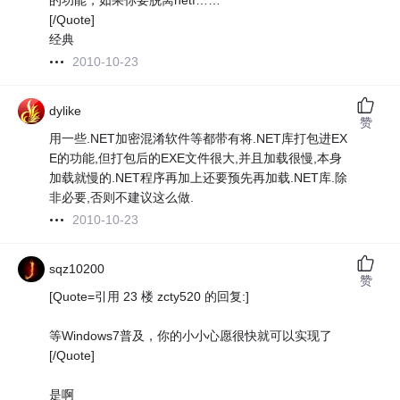
的功能，如果你要脱离netf……
[/Quote]
经典
2010-10-23
dylike
赞
用一些.NET加密混淆软件等都带有将.NET库打包进EX
E的功能,但打包后的EXE文件很大,并且加载很慢,本身
加载就慢的.NET程序再加上还要预先再加载.NET库.除
非必要,否则不建议这么做.
2010-10-23
sqz10200
赞
[Quote=引用 23 楼 zcty520 的回复:]
等Windows7普及，你的小小心愿很快就可以实现了
[/Quote]
是啊