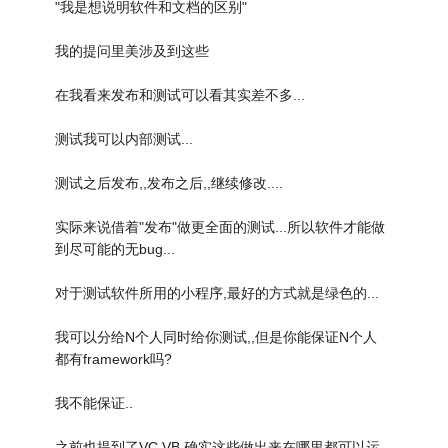
"我是想说明软件和文档的区别"
我的提问里美涉及到这些
在我看来发布和测试可以看其实差不多...
测试我可以内部测试...
测试之后发布,,发布之后,,继续修改....
实际来说借着"发布"做更全面的测试...所以软件才能做
到尽可能的无bug...
对于测试软件所用的小程序,最好的方式就是绿色的...
我可以分给N个人同时给你测试,,但是你能保证N个人
都有framework吗?
我不能保证..
之前也提到了VC,VB,确实这些做出来在哪里都可以运