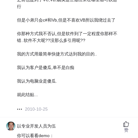
行
但是小弟只会c#和Vb,但是不喜欢VB所以我绕过去了
你那种方式我不否认,但是软件到了一定程度你那样不
错..软件不大呢??没那么多引用呢??
我的方式用最简单快捷方式达到我的目的..
我认为客户是傻瓜,单不是白痴
我认为电脑业是傻瓜.
就此结贴...
2010-10-25
以专业开发人员为伍
赞
你可以看看demo：