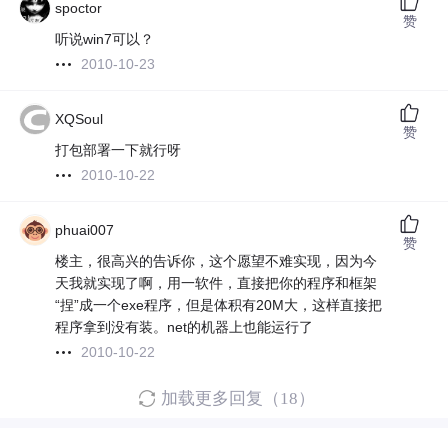
spoctor
赞
听说win7可以？
2010-10-23
XQSoul
赞
打包部署一下就行呀
2010-10-22
phuai007
赞
楼主，很高兴的告诉你，这个愿望不难实现，因为今
天我就实现了啊，用一软件，直接把你的程序和框架
“捏”成一个exe程序，但是体积有20M大，这样直接把
程序拿到没有装。net的机器上也能运行了
2010-10-22
加载更多回复（18）