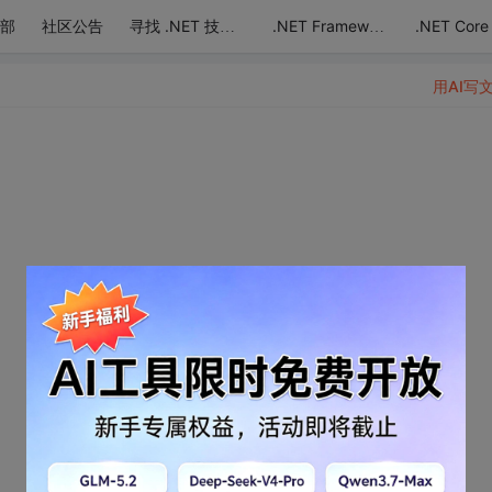
部
社区公告
.NET Core
寻找 .NET 技术达人
.NET Framework
用AI写