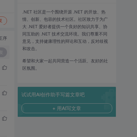
.NET 社区是一个围绕开源 .NET 的开放、热
情、创新、包容的技术社区。社区致力于为广
复
大 .NET 爱好者提供一个良好的知识共享、协
同互助的 .NET 技术交流环境。我们尊重不同
正序
意见，支持健康理性的辩论和互动，反对歧视
和攻击。
复
希望和大家一起共同营造一个活跃、友好的社
区氛围。
试试用AI创作助手写篇文章吧
+ 用AI写文章