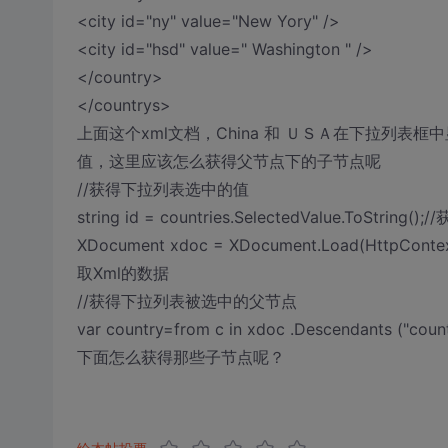
<city id="ny" value="New Yory" />
<city id="hsd" value=" Washington " />
</country>
</countrys>
上面这个xml文档，China 和 ＵＳＡ在下拉列表
值，这里应该怎么获得父节点下的子节点呢
//获得下拉列表选中的值
string id = countries.SelectedValue.ToStrin
XDocument xdoc = XDocument.Load(HttpContext
取Xml的数据
//获得下拉列表被选中的父节点
var country=from c in xdoc .Descendants ("country
下面怎么获得那些子节点呢？