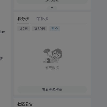
积分榜
荣誉榜
近7日
近30日
至今
ue
/获
暂无数据
查看更多榜单
社区公告