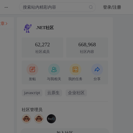
...
登录/注册
文章
.NET社区
62,272
668,968
社区成员
社区内容
发帖
与我相关
我的任务
分享
javascript
云原生
企业社区
社区管理员
加入社区