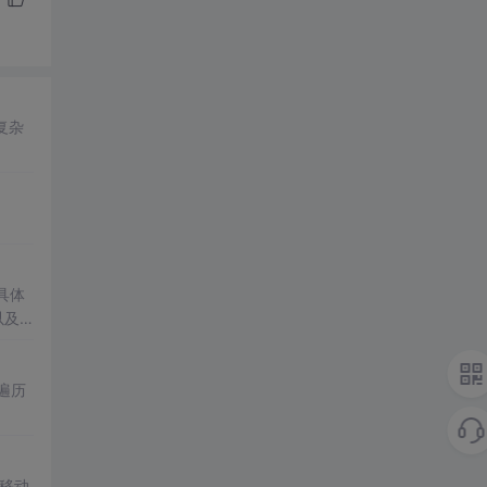
复杂
具体
以及
遍历
移动