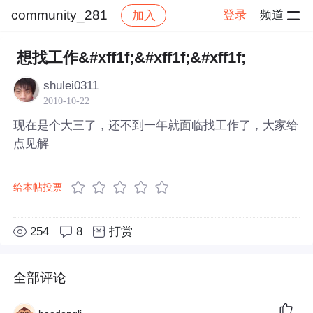
community_281
登录
频道
加入
帖子详情
社区
community_281
想找工作&#xff1f;&#xff1f;&#xff1f;
shulei0311
2010-10-22
现在是个大三了，还不到一年就面临找工作了，大家给
点见解
给本帖投票
254
8
打赏
全部评论