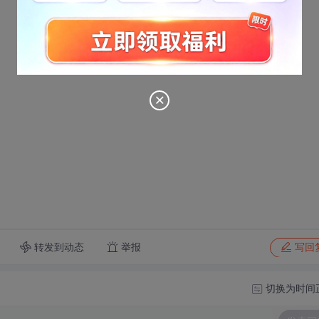
转发到动态
举报
写回
切换为时间