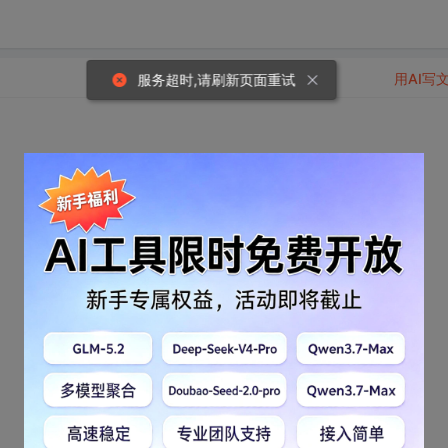
用AI写
服务超时,请刷新页面重试