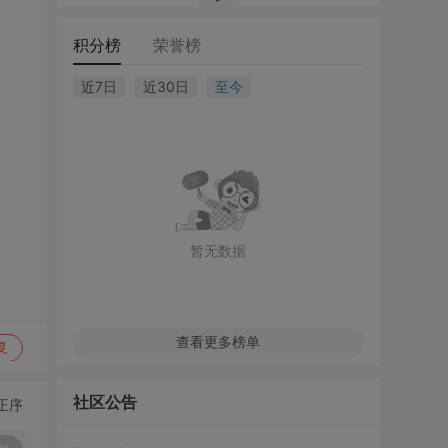
积分榜
荣誉榜
近7日
近30日
至今
暂无数据
查看更多榜单
复
社区公告
正序