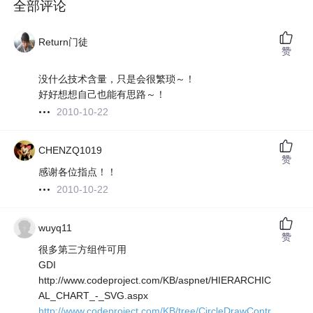
全部评论
Return门徒
赞
没什么技术含量，只是会很繁琐～！
好好想想自己也能有思路～！
2010-10-22
CHENZQ1019
赞
感谢各位指点！！
2010-10-22
wuyq11
赞
很多第三方组件可用
GDI
http://www.codeproject.com/KB/aspnet/HIERARCHIC
AL_CHART_-_SVG.aspx
http://www.codeproject.com/KB/tree/CircleDrawContr