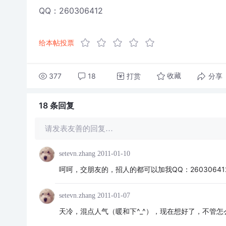
QQ：260306412
给本帖投票
377
18
打赏
分享
收藏
18 条
回复
请发表友善的回复…
setevn.zhang
2011-01-10
呵呵，交朋友的，招人的都可以加我QQ：2603064
setevn.zhang
2011-01-07
天冷，混点人气（暖和下^_^），现在想好了，不管