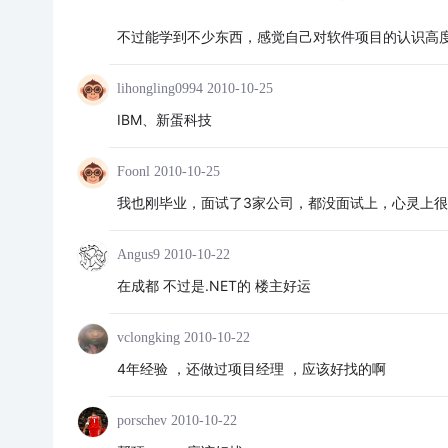
不过能学到不少东西，感觉自己对软件项目的认识高度
lihongling0994
2010-10-25
IBM、新蛋科技
Foonl
2010-10-25
我也刚毕业，面试了3家公司，都没面试上，心灵上
Angus9
2010-10-22
在成都 不过是.NET的 楼主好运
vclongking
2010-10-22
4年经验 ，还做过项目经理 ，应该好找的啊
porschev
2010-10-22