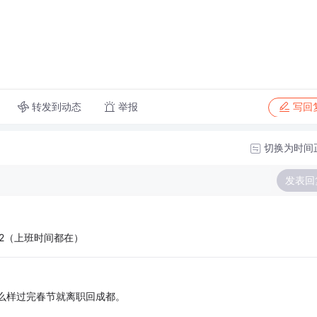
转发到动态
举报
写回
切换为时间
发表回
12（上班时间都在）
怎么样过完春节就离职回成都。