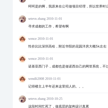
呵呵是的啊，我原来在公司做项目经理，所以世界时
setevn.zhang
2010-11-01
寻求成都的工作，希望有啊
wence
2010-11-01
性价比比深圳高哈，附近华阳的花园洋房大概5k左右
wence
2010-11-01
诺基亚西门子，成都也是做诺西自己的网管系统，不
wendli2008
2010-11-01
记得楼主上半年还来这里招人的。。。
setevn.zhang
2010-10-25
这段时间忙死了，做底层的架构设计真累