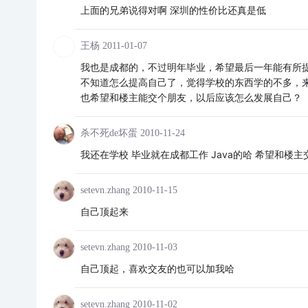
上面的兄弟说得对啊 深圳的性价比还真是低
王杨
2011-01-07
我也是成都的，不过明年毕业，希望最后一年能有所
不知道怎么提高自己了，觉得学校的东西学的不多，来
也希望和楼主能交个朋友，以后应该怎么发展自己？
杀不死de坏蛋
2010-11-24
我还在学校 毕业就在成都工作 Java的哈 希望和楼主
setevn.zhang
2010-11-15
自己顶起来
setevn.zhang
2010-11-03
自己顶起，喜欢交友的也可以加我哈
setevn.zhang
2010-11-02