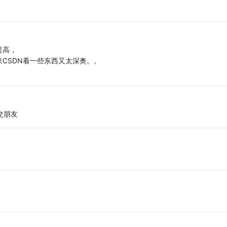
提高，
CSDN看一些东西又太深奥。。
交朋友