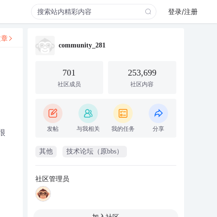
登录/注册
文章
community_281
701
253,699
社区成员
社区内容
发帖
与我相关
我的任务
分享
很
其他
技术论坛（原bbs）
社区管理员
加入社区