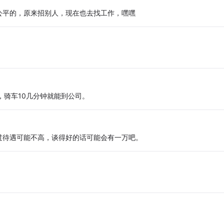
公平的，原来招别人，现在也去找工作，嘿嘿
，骑车10几分钟就能到公司。
过待遇可能不高，谈得好的话可能会有一万吧。