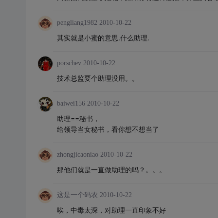
pengliang1982
2010-10-22
其实就是小蜜的意思.什么助理.
porschev
2010-10-22
技术总监要个助理没用。。
baiwei156
2010-10-22
助理==秘书，
给领导当女秘书，看你想不想当了
zhongjicaoniao
2010-10-22
那他们就是一直做助理的吗？。。。
这是一个码农
2010-10-22
唉，中毒太深，对助理一直印象不好