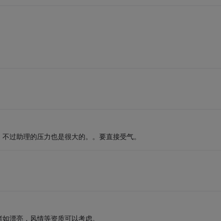
！不过助理的压力也是很大的。。要直接受气。
诸如漂亮，风情等资质可以考虑。