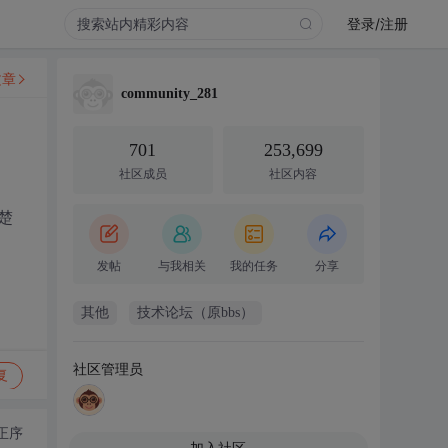
登录/注册
文章
community_281
701
253,699
社区成员
社区内容
楚
发帖
与我相关
我的任务
分享
其他
技术论坛（原bbs）
社区管理员
复
正序
加入社区