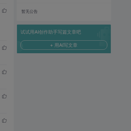
暂无公告
试试用AI创作助手写篇文章吧
+ 用AI写文章