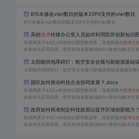
B15未修改vlan数目的版本20PX支持的vlan数目
B15未修改vlan数目的版本20PX支持的vlan数目
高校
技术
转移办公室人员如何利用院所创新知识
科易网基于40亿+科创知识图谱数据库，深度探索AI
技术
在
的多样化应用场景，研究科技创新领域的AI+数智化解决方
太阳能供电障碍灯：航空安全合规与新能源基础设施
太阳能供电障碍灯：航空安全合规与新能源基础设施建设驱
园区如何推动科技企业协同发展？.docx
科易网基于40亿+科创知识图谱数据库，深度探索AI
技术
在
的多样化应用场景，研究科技创新领域的AI+数智化解决方
政府如何精准制定科技政策以提升区域创新能力？.
科易网基于40亿+科创知识图谱数据库，深度探索AI
技术
在
的多样化应用场景，研究科技创新领域的AI+数智化解决方