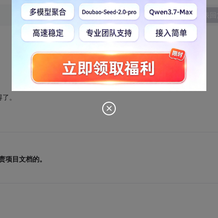
发表回
得了。
负责项目文档的。