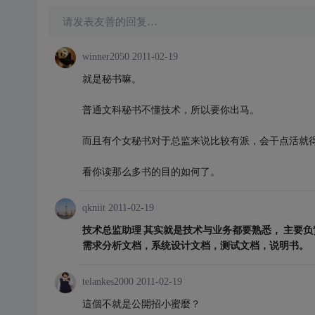
请发表友善的回复…
winner2050
2011-02-19
就是秘书嘛。
普通文科秘书不懂技术，所以要你出马。
而且有个女秘书对于总监来说比较有派，会干点活就
看你读那么多书的目的如何了。
qkniit
2011-02-19
技术总监助理 其实就是技术与业务都要熟悉， 主要
需求分析文档，系统设计文档，测试文档，说明书。
telankes2000
2011-02-19
這個不就是公開招小蜜麼？