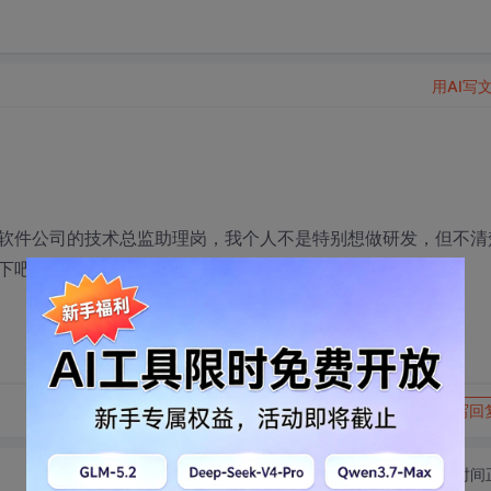
用AI写
软件公司的技术总监助理岗，我个人不是特别想做研发，但不清
下吧，谢谢啦！
转发到动态
举报
写回
切换为时间