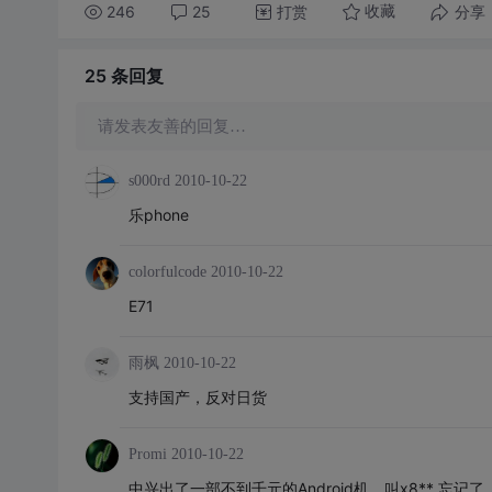
246
25
打赏
分享
收藏
25 条
回复
请发表友善的回复…
s000rd
2010-10-22
乐phone
colorfulcode
2010-10-22
E71
雨枫
2010-10-22
支持国产，反对日货
Promi
2010-10-22
中兴出了一部不到千元的Android机，叫x8** 忘记了