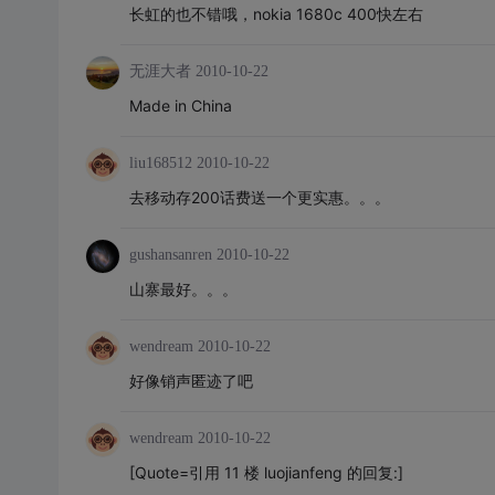
长虹的也不错哦，nokia 1680c 400快左右
无涯大者
2010-10-22
Made in China
liu168512
2010-10-22
去移动存200话费送一个更实惠。。。
gushansanren
2010-10-22
山寨最好。。。
wendream
2010-10-22
好像销声匿迹了吧
wendream
2010-10-22
[Quote=引用 11 楼 luojianfeng 的回复:]