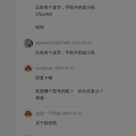
以前有个波导，手机中的战斗机
[/Quote]
呵呵
nimeide1234567890
2010-10-22
以前有个波导，手机中的战斗机
wendream
2010-10-22
回复９楼
联想哪个型号的呢？ 价位在多少？
谢谢
这是一个码农
2010-10-22
买个联想吧