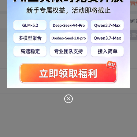
转发到动态
举报
写回
切换为时间
发表回
。