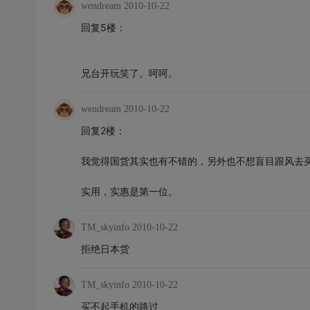
wendream
2010-10-22
回复5楼：
兄台开玩笑了。呵呵。
wendream
2010-10-22
回复2楼：
我觉得国货其实也有不错的，另外也不想盲目跟风去
实用，实惠是第一位。
TM_skyinfo
2010-10-22
拒绝日本货
TM_skyinfo
2010-10-22
买不起手机的路过