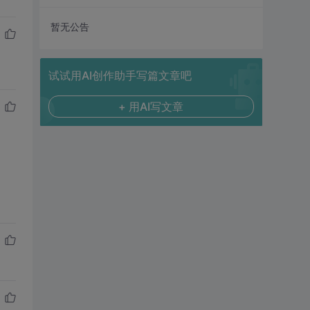
暂无公告
试试用AI创作助手写篇文章吧
+ 用AI写文章