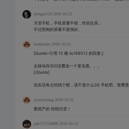
mingjie110
2010-10-22
天语手机，手机质量不错，性价比高，
不过照相的质量不是很好。
wendream
2010-10-22
[Quote=引用 15 楼 liu168512 的回复:]
去移动存200话费送一个更实惠。。。
[/Quote]
说实话有点怕找个呢，该不是什么3G 手机吧，资费
yyjxiaoyang
2010-10-22
要国产的 拒绝日货！
ypb137154098
2010-10-22