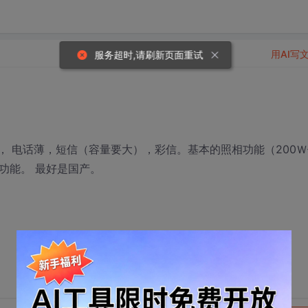
用AI写
服务超时,请刷新页面重试
钟， 电话薄，短信（容量要大），彩信。基本的照相功能（200Ｗ
的功能。 最好是国产。