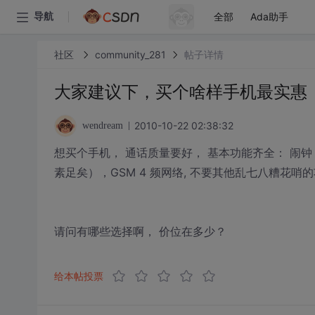
全部
Ada助手
导航
社区
community_281
帖子详情
大家建议下，买个啥样手机最实惠
2010-10-22 02:38:32
wendream
想买个手机， 通话质量要好， 基本功能齐全： 闹
素足矣），GSM 4 频网络, 不要其他乱七八糟花哨
请问有哪些选择啊， 价位在多少？
给本帖投票