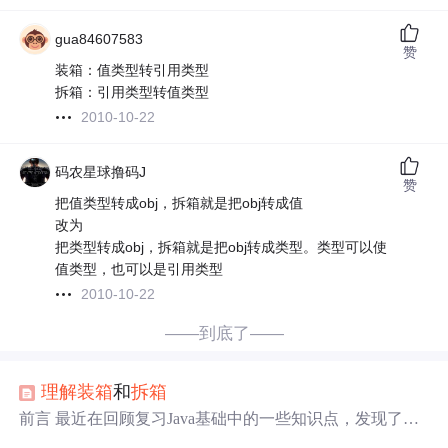
gua84607583
赞
装箱：值类型转引用类型
拆箱：引用类型转值类型
2010-10-22
码农星球撸码J
赞
把值类型转成obj，拆箱就是把obj转成值
改为
把类型转成obj，拆箱就是把obj转成类型。类型可以使
值类型，也可以是引用类型
2010-10-22
——到底了——
理解
装箱
和
拆箱
前言 最近在回顾复习Java基础中的一些知识点，发现了一
些以前见过但是没有留意却特别有意思的知识特性，比如