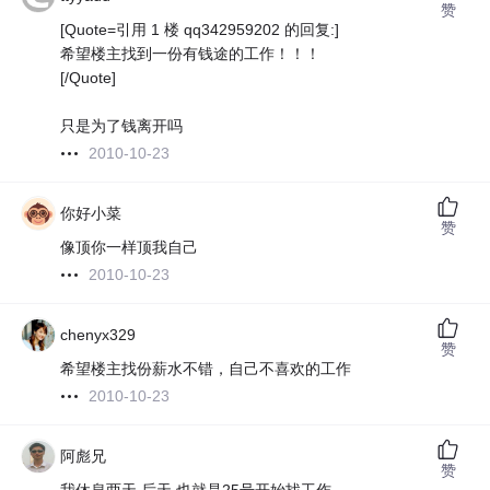
赞
[Quote=引用 1 楼 qq342959202 的回复:]
希望楼主找到一份有钱途的工作！！！
[/Quote]
只是为了钱离开吗
2010-10-23
你好小菜
赞
像顶你一样顶我自己
2010-10-23
chenyx329
赞
希望楼主找份薪水不错，自己不喜欢的工作
2010-10-23
阿彪兄
赞