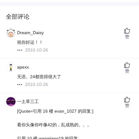
全部评论
Dream_Daisy
赞
祝你好运！！
2010-10-26
apexx
赞
无语。24都觉得很大了
2010-10-26
一土草三工
赞
[Quote=引用 16 楼 evan_1027 的回复:]
看你头像你咋像42的，乱成熟的。。。
引用 10 楼 wangjiang19 的回复: