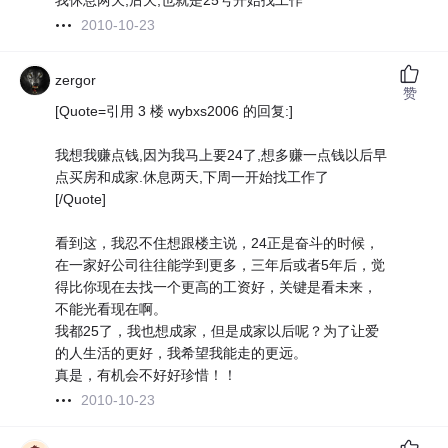
我休息两天,后天,也就是25号开始找工作
2010-10-23
zergor
赞
[Quote=引用 3 楼 wybxs2006 的回复:]
我想我赚点钱,因为我马上要24了,想多赚一点钱以后早
点买房和成家.休息两天,下周一开始找工作了
[/Quote]
看到这，我忍不住想跟楼主说，24正是奋斗的时候，
在一家好公司往往能学到更多，三年后或者5年后，觉
得比你现在去找一个更高的工资好，关键是看未来，
不能光看现在啊。
我都25了，我也想成家，但是成家以后呢？为了让爱
的人生活的更好，我希望我能走的更远。
真是，有机会不好好珍惜！！
2010-10-23