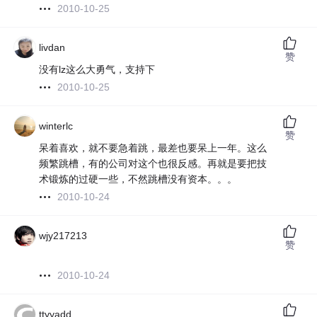
2010-10-25
livdan
赞
没有lz这么大勇气，支持下
2010-10-25
winterlc
赞
呆着喜欢，就不要急着跳，最差也要呆上一年。这么
频繁跳槽，有的公司对这个也很反感。再就是要把技
术锻炼的过硬一些，不然跳槽没有资本。。。
2010-10-24
wjy217213
赞
2010-10-24
ttyyadd