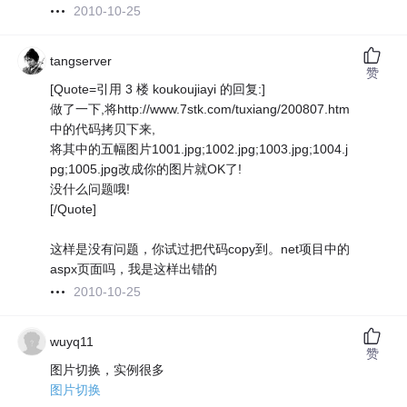
2010-10-25
tangserver
赞
[Quote=引用 3 楼 koukoujiayi 的回复:]
做了一下,将http://www.7stk.com/tuxiang/200807.htm
中的代码拷贝下来,
将其中的五幅图片1001.jpg;1002.jpg;1003.jpg;1004.j
pg;1005.jpg改成你的图片就OK了!
没什么问题哦!
[/Quote]
这样是没有问题，你试过把代码copy到。net项目中的
aspx页面吗，我是这样出错的
2010-10-25
wuyq11
赞
图片切换，实例很多
图片切换