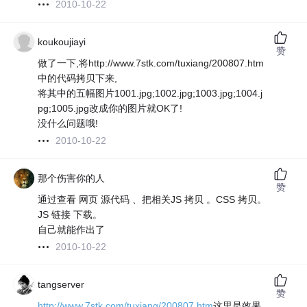
2010-10-22
koukoujiayi
赞
做了一下,将http://www.7stk.com/tuxiang/200807.htm
中的代码拷贝下来,
将其中的五幅图片1001.jpg;1002.jpg;1003.jpg;1004.j
pg;1005.jpg改成你的图片就OK了!
没什么问题哦!
2010-10-22
那个伤害你的人
赞
通过查看 网页 源代码 、把相关JS 拷贝 。CSS 拷贝。
JS 链接 下载。
自己就能作出了
2010-10-22
tangserver
赞
http://www.7stk.com/tuxiang/200807.htm
这里是效果