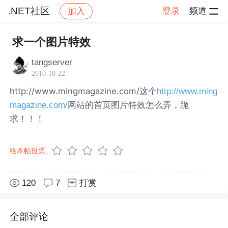
.NET社区
登录
频道
加入
帖子详情
社区
.NET社区
求一个图片特效
tangserver
2010-10-22
http://www.mingmagazine.com/这个
http://www.ming
网站的首页图片特效怎么弄，跪
magazine.com/
求！！！
给本帖投票
120
7
打赏
全部评论