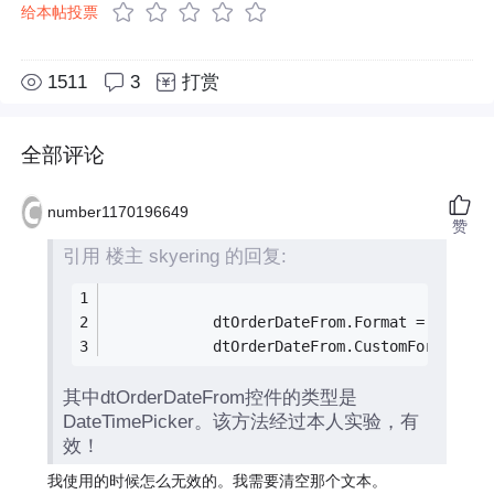
给本帖投票
1511
3
打赏
全部评论
number1170196649
赞
引用 楼主 skyering 的回复:
            dtOrderDateFrom.Format = DateTi
            dtOrderDateFrom.CustomFormat = 
其中dtOrderDateFrom控件的类型是
DateTimePicker。该方法经过本人实验，有
效！
我使用的时候怎么无效的。我需要清空那个文本。