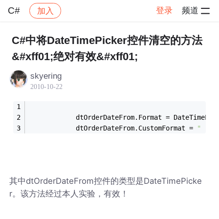
C#
登录
频道
加入
帖子详情
社区
C#
C#中将DateTimePicker控件清空的方法
&#xff01;绝对有效&#xff01;
skyering
2010-10-22
            dtOrderDateFrom.Format = DateTimePic
            dtOrderDateFrom.CustomFormat = 
" "
;
其中dtOrderDateFrom控件的类型是DateTimePicke
r。该方法经过本人实验，有效！