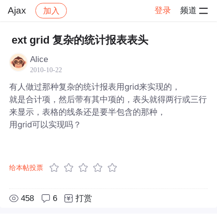
Ajax
登录
频道
加入
帖子详情
社区
Ajax
ext grid 复杂的统计报表表头
Alice
2010-10-22
有人做过那种复杂的统计报表用grid来实现的，
就是合计项，然后带有其中项的，表头就得两行或三行
来显示，表格的线条还是要半包含的那种，
用grid可以实现吗？
给本帖投票
458
6
打赏