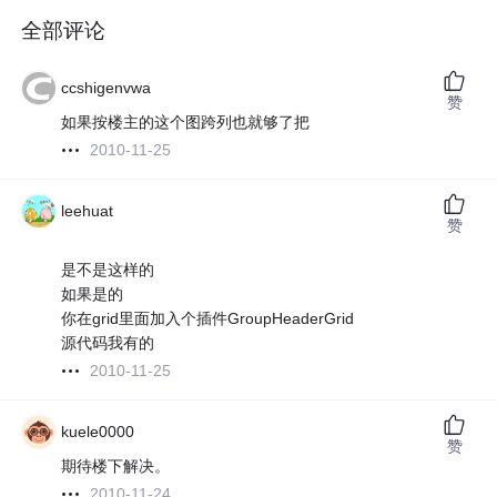
全部评论
ccshigenvwa
赞
如果按楼主的这个图跨列也就够了把
2010-11-25
leehuat
赞
是不是这样的
如果是的
你在grid里面加入个插件GroupHeaderGrid
源代码我有的
2010-11-25
kuele0000
赞
期待楼下解决。
2010-11-24