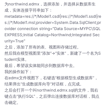
为northwind.edmx，选择添加，并选择从数据库生
成，实体连接字符串如下：
metadata=res://*/Model1.csdl|res://*/Model1.ssdl|re
s://*/Model1.msl;provider=System.Data.SqlClient;pr
ovider connection string="Data Source=MYPC\SQL
EXPRESS;Initial Catalog=Northwind;Integrated Sec
urity=True"
之后，添加了所有的表、视图和存储过程。
然后我在模型视图里“添加”->“实体”，新建了一个名为S
tudent实体。
最后，希望该实体能同步到数据库中去。
我的操作如下：
在edmx文件视图下，右键选“根据模型生成数据库”，
结果弹出“生成数据库向导”对话框，点完成。
之后会打开一个叫northwind.edmx.sql的文件，我右
键点击“执行SQL”，之后弹出连接数据库对话框，我点
击确定。