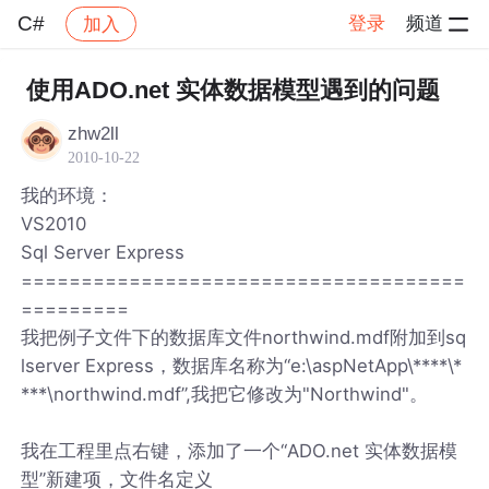
C#
登录
频道
加入
帖子详情
社区
C#
使用ADO.net 实体数据模型遇到的问题
zhw2ll
2010-10-22
我的环境：
VS2010
Sql Server Express
=====================================
=========
我把例子文件下的数据库文件northwind.mdf附加到sq
lserver Express，数据库名称为“e:\aspNetApp\****\*
***\northwind.mdf”,我把它修改为"Northwind"。
我在工程里点右键，添加了一个“ADO.net 实体数据模
型”新建项，文件名定义