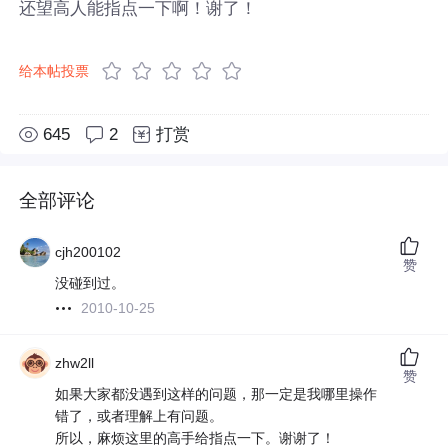
还望高人能指点一下啊！谢了！
给本帖投票
645
2
打赏
全部评论
cjh200102
赞
没碰到过。
2010-10-25
zhw2ll
赞
如果大家都没遇到这样的问题，那一定是我哪里操作
错了，或者理解上有问题。
所以，麻烦这里的高手给指点一下。谢谢了！