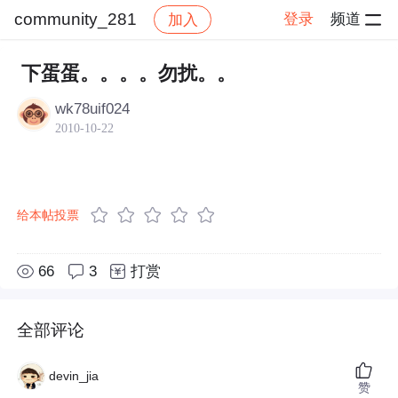
community_281
登录
频道
加入
帖子详情
社区
community_281
下蛋蛋。。。。勿扰。。
wk78uif024
2010-10-22
给本帖投票
66
3
打赏
全部评论
devin_jia
赞