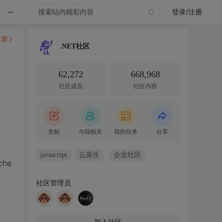
...
登录/注册
文章
.NET社区
62,272
668,968
社区成员
社区内容
发帖
与我相关
我的任务
分享
javascript
云原生
企业社区
he
社区管理员
加入社区