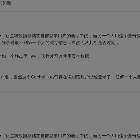
时判断
he这个Cache，它是将数据存储在当前登录用户的会话中的，当另一个人用这个账号
人登录时取不到第一个人的缓存信息，当然无从判断是否过期，
比如一个静态类当中，这样才可以共用缓存数据
用户名，当然这个Cache["key"]存在说明该账户已经登录了，任何一个人
he这个Cache，它是将数据存储在当前登录用户的会话中的，当另一个人用这个账号