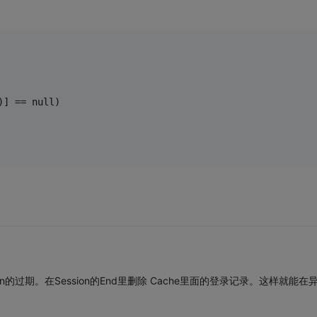
)] == null)
on的过期。在Session的End里删除 Cache里面的登录记录。这样就能在