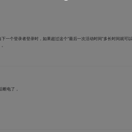
当下一个登录者登录时，如果超过这个“最后一次活动时间”多长时间就可
。。
后断电了，