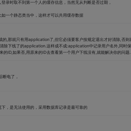
人登录时取不到第一个人的缓存信息，当然无从判断是否过期，
比如一个静态类当中，这样才可以共用缓存数据
那就只有用application了,但它必须要客户按规定退出才好清除,否则
的application.这样成不成:application中记录用户名外,同时
来的ID,如果否,用原来的ID去查看第一个用户下线没有,就能解决你的问题.
后断电了，
况下，是无法使用的，采用数据库记录是最可靠的