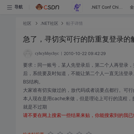
全
导航
.NET Conf China
社区
.NET社区
帖子详情
急了，寻切实可行的防重复登录的
2010-10-22 09:42:29
cyhcyhhychyc
要求：同一账号，某人先登录后，第二个人再登录，
后，系统要及时知道，不能让第二个人一直无法登录
BS结构。
大家谁有切实做过的，放代码或者说要点都行。可行
本人现在是用cache来做，但是理论上可行的流程，
就是不过期
请不要在网上搜索一些结果来贴，你能搜索到的我已