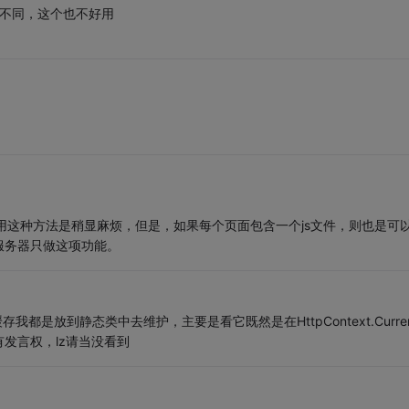
器不同，这个也不好用
采用这种方法是稍显麻烦，但是，如果每个页面包含一个js文件，则也是可
服务器只做这项功能。
西，做缓存我都是放到静态类中去维护，主要是看它既然是在HttpContext.Curre
发言权，lz请当没看到