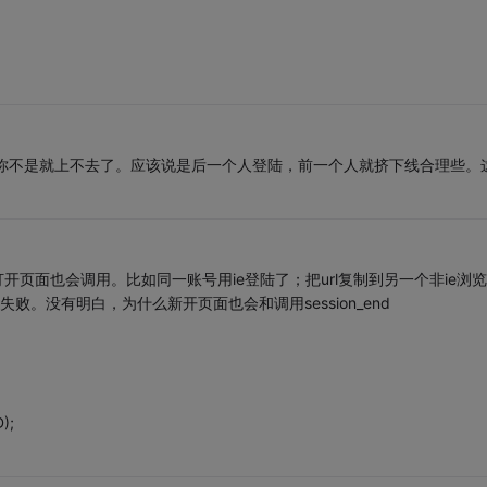
你不是就上不去了。应该说是后一个人登陆，前一个人就挤下线合理些。
新打开页面也会调用。比如同一账号用ie登陆了；把url复制到另一个非ie浏览
案失败。没有明白，为什么新开页面也会和调用session_end
);