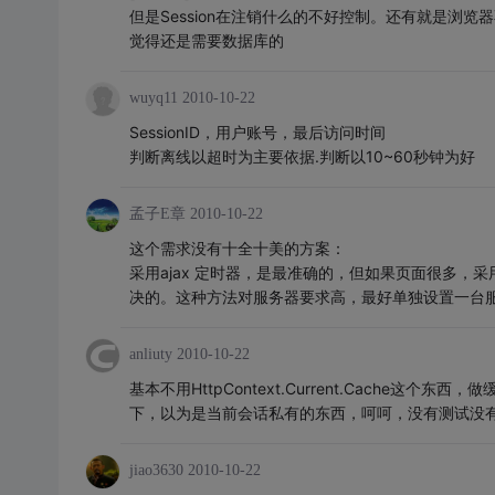
但是Session在注销什么的不好控制。还有就是浏览
觉得还是需要数据库的
wuyq11
2010-10-22
SessionID，用户账号，最后访问时间
判断离线以超时为主要依据.判断以10~60秒钟为好
孟子E章
2010-10-22
这个需求没有十全十美的方案：
采用ajax 定时器，是最准确的，但如果页面很多，
决的。这种方法对服务器要求高，最好单独设置一台
anliuty
2010-10-22
基本不用HttpContext.Current.Cache这个东
下，以为是当前会话私有的东西，呵呵，没有测试没有
jiao3630
2010-10-22