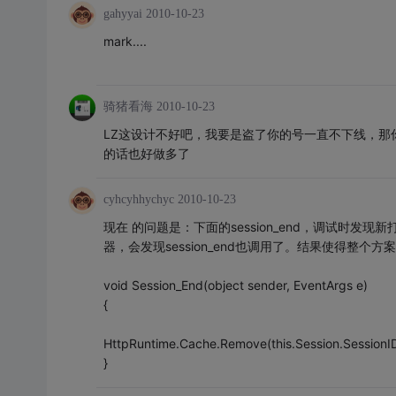
gahyyai
2010-10-23
mark....
骑猪看海
2010-10-23
LZ这设计不好吧，我要是盗了你的号一直不下线，那
的话也好做多了
cyhcyhhychyc
2010-10-23
现在 的问题是：下面的session_end，调试时发现
器，会发现session_end也调用了。结果使得整个方
void Session_End(object sender, EventArgs e)
{
HttpRuntime.Cache.Remove(this.Session.SessionID
}