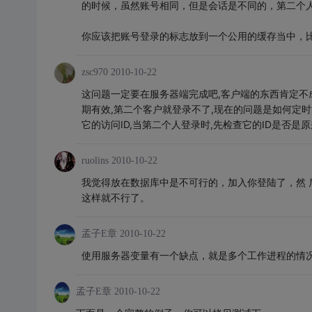
的时候，虽然账号相同，但是会话是不同的，第二个
你应该把账号登录的标志放到一个公用的缓存当中，
zsc970
2010-10-22
这问题一定要在服务器端完成吧,客户端的东西肯定不成的,
期有效,第二个客户就登录不了,现在的问题是如何定时清除下线了
它的访问ID,当第二个人登录时,先检查它的ID是否是原
ruolins
2010-10-22
我觉得放在数据库中是不可行的，加入你登陆了，然 
这样就不行了。
孟子E章
2010-10-22
使用服务器变量有一个缺点，就是多个工作进程的情
孟子E章
2010-10-22