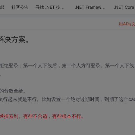
部
社区公告
.NET Core
寻找 .NET 技术达人
.NET Framework
用AI写
解决方案。
拒绝登录；第一个人下线后，第二个人方可登录。第一个人下线
。
的分数全给。
执行起来就是不行。比如设置一个绝对过期时间，到期了这个cac
经搜索到。有些不合适，有些根本不行。