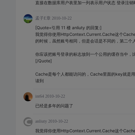
直接在数据库用户表里加一列表示用户状态 登录注销
孟子E章
2010-10-22
[Quote=引用 11 楼 anliuty 的回复:]
我觉得你使用HttpContext.Current.Cac
的时候，虽然账号相同，但是会话是不同的，第二个
你应该把账号登录的标志放到一个公用的缓存当中，
[/Quote]
Cache是每个人都能访问的，Cache里面的key就是
读到
int64
2010-10-22
已经是多年的问题了
anliuty
2010-10-22
我觉得你使用HttpContext.Current.Cac