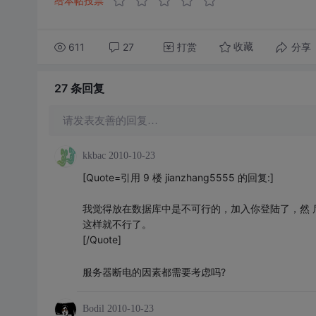
给本帖投票
611
27
打赏
分享
收藏
27 条
回复
请发表友善的回复…
kkbac
2010-10-23
[Quote=引用 9 楼 jianzhang5555 的回复:]
我觉得放在数据库中是不可行的，加入你登陆了，然 
这样就不行了。
[/Quote]
服务器断电的因素都需要考虑吗?
Bodil
2010-10-23