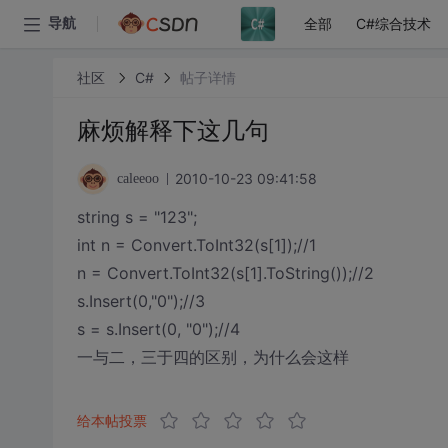
全部
C#综合技术
导航
社区
C#
帖子详情
麻烦解释下这几句
2010-10-23 09:41:58
caleeoo
string s = "123";
int n = Convert.ToInt32(s[1]);//1
n = Convert.ToInt32(s[1].ToString());//2
s.Insert(0,"0");//3
s = s.Insert(0, "0");//4
一与二，三于四的区别，为什么会这样
给本帖投票