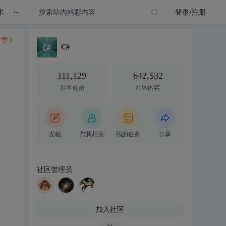
...
术
登录/注册
文章
C#
111,129
642,532
社区成员
社区内容
发帖
与我相关
我的任务
分享
社区管理员
加入社区