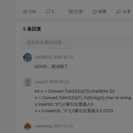
124
5
打赏
分享
收藏
5 条
回复
请发表友善的回复…
cjh200102
2010-10-25
GOOD，简洁明了
wuyq11
2010-10-23
int n = Convert.ToInt32(s[1]);char转int 50
n = Convert.ToInt32(s[1].ToString());char to string
s.Insert(0,"0");//索引位置插入0
s = s.Insert(0, "0");//索引位置插入0,0123
wubudang
2010-10-23