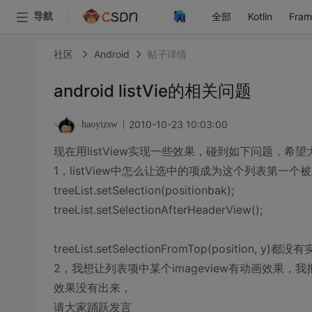
全部
Kotlin
Fra
导航
社区
Android
帖子详情
android listVie的相关问题
2010-10-23 10:03:00
haoyizsw
现在用listView实现一些效果，碰到如下问题，希
1，listView中怎么让选中的项成为这个列表第一
treeList.setSelection(positionbak);
treeList.setSelectionAfterHeaderView();
treeList.setSelectionFromTop(position, y)都没
2，我想让列表项中某个imageview有动画效果，我把这个ima
效果没有出来，
请大家踊跃发言