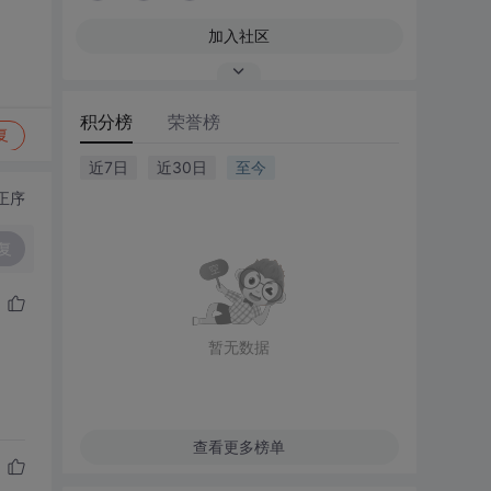
加入社区
积分榜
荣誉榜
复
近7日
近30日
至今
正序
复
暂无数据
查看更多榜单