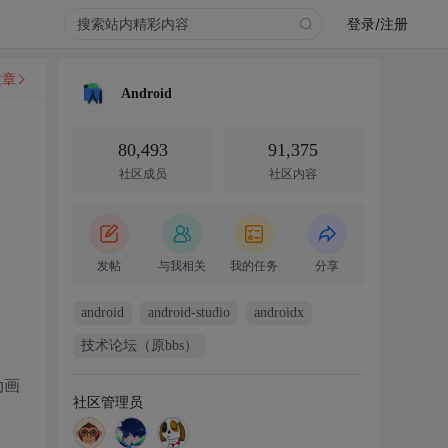
登录/注册
文章
Android
80,493
91,375
社区成员
社区内容
发帖
与我相关
我的任务
分享
android
android-studio
androidx
技术论坛（原bbs）
动画
社区管理员