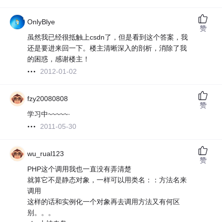
OnlyBlye
赞
虽然我已经很抵触上csdn了，但是看到这个答案，我
还是要进来回一下。楼主清晰深入的剖析，消除了我
的困惑，感谢楼主！
2012-01-02
fzy20080808
赞
学习中~~~~~·
2011-05-30
wu_rual123
赞
PHP这个调用我也一直没有弄清楚
就算它不是静态对象，一样可以用类名：：方法名来
调用
这样的话和实例化一个对象再去调用方法又有何区
别。。。