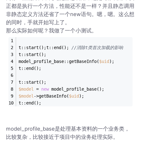
正都是执行一个方法，性能还不是一样？并且静态调用
非静态定义方法还省了一个new语句。嗯，嗯。这么想
的同时，手就开始写上了。
那么实际如何呢？我做了一个小测试。
t::start();t::end(); 
//消除t类首次加载的影响
t::start();
model_profile_base::getBaseInfo(
$uid
);
t::end();
t::start();
$model
 = 
new
 model_profile_base();
$model
->getBaseInfo(
$uid
);
t::end();
model_profile_base是处理基本资料的一个业务类，
比较复杂，比较接近于项目中的业务处理实际。