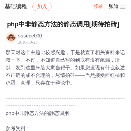
基础编程
登录
频道
加入
帖子详情
社区
基础编程
php中非静态方法的静态调用[期待拍砖]
ssseee000
2010-10-23
那天对这个主题比较感兴趣，于是就查了相关资料来记
叙一下。不过，不知道自己写的到底有没有疏漏，所
以，发到这里来给大家当靶子。如果您发现有什么叙述
不正确的或不合理的，尽情拍砖——当然接受西红柿和
鸡蛋。真理，只存在于辩论中。
---------------------------------------------------
------------------------------
php中非静态方法的静态调用
参考资料：