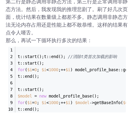
第二行是静态调用非静态方法，第三行是正常调用非静
态方法。然后，我发现我的推理悲剧了。刷了好几次页
面，统计结果在数量级上都差不多。静态调用非静态方
法无论内存占用还是性能上都不敢恭维。这样的结果有
点令人咂舌。
那么，再试一下循环执行多次的结果：
t::start();t::end(); 
//消除t类首次加载的影响
t::start();
for
(
$i
=
0
; 
$i
<
1000
;++
$i
) model_profile_base::getB
t::end();
t::start();
$model
 = 
new
 model_profile_base();
for
(
$i
=
0
; 
$i
<
1000
;++
$i
) 
$model
->getBaseInfo(
$uid
t::end();