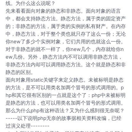
线。为什么这么说呢？
先来看看面向对象的静态和非静态。面向对象的语言
中，都会支持静态方法。静态方法，属于类的固定资产
的；非静态的方法，属于类的实例的私有财产。在内存
中，静态方法，对于整个类也就只存了这么一份；无论
你new了多少个实例对象，它们共用的也就这么一份。
对于非静态的就不一样了，你new几个，内存就给你n
ew几份。另外，静态方法内不可以调用非静态方法，
非静态方法内却可以调用静态方法。这个就是静态和非
静态的区别。
面向对象用static关键字来定义静态。未被标明是静态
的方法，是不可以用类名加两个冒号的形式调用的。p
hp和其它很有区别的一点就是这个了：php中未被标明
是静态的方法，也可以用类名加两个冒号的形式调用。
那么为什么php有这种语法？又为什么感到很无奈呢？
-----以下说明php无奈的故事据相关资料改编，已经
过演义处理--------