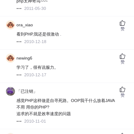
php太神奇鸟~~~
2011-05-30
ora_xiao
赞
看到PHP,我还是很激动 .
2010-12-18
newing6
赞
学习了，很有说服力。
2010-12-17
「已注销」
赞
感觉PHP这样做是自寻死路。OOP我干什么放着JAVA
不用 用你的PHP?
追求的不就是效率速度的问题
2010-11-01