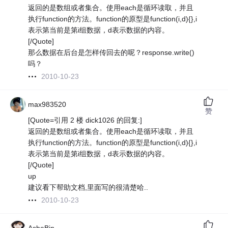
返回的是数组或者集合。使用each是循环读取，并且
执行function的方法。function的原型是function(i,d){},i
表示第当前是第i组数据，d表示数据的内容。
[/Quote]
那么数据在后台是怎样传回去的呢？response.write()
吗？
2010-10-23
max983520
赞
[Quote=引用 2 楼 dick1026 的回复:]
返回的是数组或者集合。使用each是循环读取，并且
执行function的方法。function的原型是function(i,d){},i
表示第当前是第i组数据，d表示数据的内容。
[/Quote]
up
建议看下帮助文档,里面写的很清楚哈..
2010-10-23