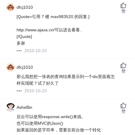
dfcj1010
赞
[Quote=引用 7 楼 max983520 的回复:]
http://www.ajaxa.cn/可以进去看看..
[/Quote]
多谢
2010-10-23
dfcj1010
赞
那么我想把一张表的查询结果显示到一个div里面着怎
样实现呢？试了好久了
2010-10-23
AsheBin
赞
后台可以使用response.write()来搞。
也可以使用MVC的Json()
如果返回的是字符串，需要在前台做一个转化