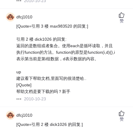
2010-10-23
dfcj1010
赞
[Quote=引用 3 楼 max983520 的回复:]
引用 2 楼 dick1026 的回复:
返回的是数组或者集合。使用each是循环读取，并且
执行function的方法。function的原型是function(i,d){},i
表示第当前是第i组数据，d表示数据的内容。
up
建议看下帮助文档,里面写的很清楚哈..
[/Quote]
帮助文档是要下载的吗？新手
2010-10-23
dfcj1010
赞
[Quote=引用 2 楼 dick1026 的回复:]