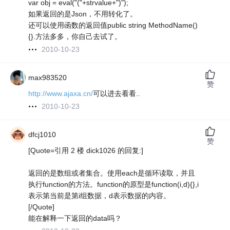
var obj = eval("("+strvalue+")");
如果返回的是Json，不用转化了。
还可以使用函数的返回值public string MethodName()
{}.方法多多，你自己去试了。
2010-10-23
max983520
赞
http://www.ajaxa.cn/
可以进去看看..
2010-10-23
dfcj1010
赞
[Quote=引用 2 楼 dick1026 的回复:]
返回的是数组或者集合。使用each是循环读取，并且
执行function的方法。function的原型是function(i,d){},i
表示第当前是第i组数据，d表示数据的内容。
[/Quote]
能在解释一下返回的data吗？