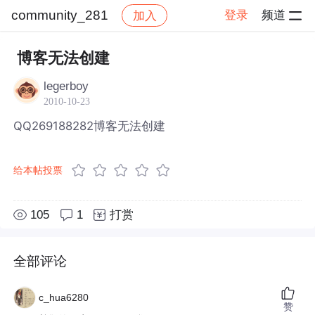
community_281
登录
频道
加入
帖子详情
社区
community_281
博客无法创建
legerboy
2010-10-23
QQ269188282博客无法创建
给本帖投票
105
1
打赏
全部评论
c_hua6280
赞