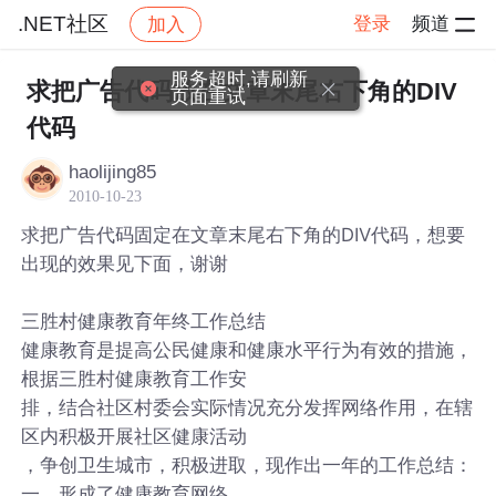
.NET社区
登录
频道
加入
帖子详情
社区
.NET社区
服务超时,请刷新
求把广告代码放在文章末尾右下角的DIV
页面重试
代码
haolijing85
2010-10-23
求把广告代码固定在文章末尾右下角的DIV代码，想要
出现的效果见下面，谢谢
三胜村健康教育年终工作总结
健康教育是提高公民健康和健康水平行为有效的措施，
根据三胜村健康教育工作安
排，结合社区村委会实际情况充分发挥网络作用，在辖
区内积极开展社区健康活动
，争创卫生城市，积极进取，现作出一年的工作总结：
一、形成了健康教育网络。