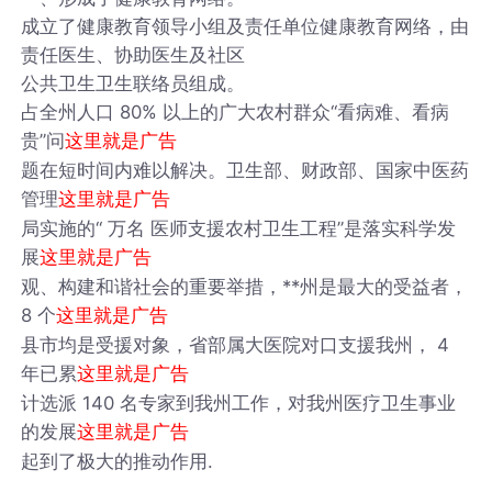
成立了健康教育领导小组及责任单位健康教育网络，由
责任医生、协助医生及社区
公共卫生卫生联络员组成。
占全州人口 80% 以上的广大农村群众“看病难、看病
贵”问
这里就是广告
题在短时间内难以解决。卫生部、财政部、国家中医药
管理
这里就是广告
局实施的“ 万名 医师支援农村卫生工程”是落实科学发
展
这里就是广告
观、构建和谐社会的重要举措，**州是最大的受益者，
8 个
这里就是广告
县市均是受援对象，省部属大医院对口支援我州， 4
年已累
这里就是广告
计选派 140 名专家到我州工作，对我州医疗卫生事业
的发展
这里就是广告
起到了极大的推动作用.