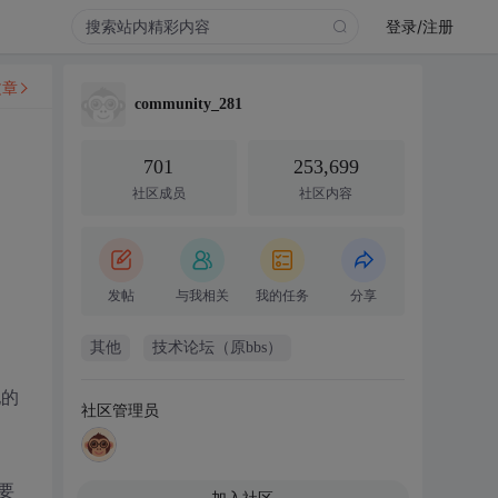
登录/注册
文章
community_281
701
253,699
社区成员
社区内容
发帖
与我相关
我的任务
分享
其他
技术论坛（原bbs）
他的
社区管理员
要
加入社区