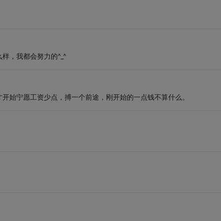
样，我都会努力的^_^
才开始宁愿工资少点，搏一个前途，刚开始的一点钱不算什么。