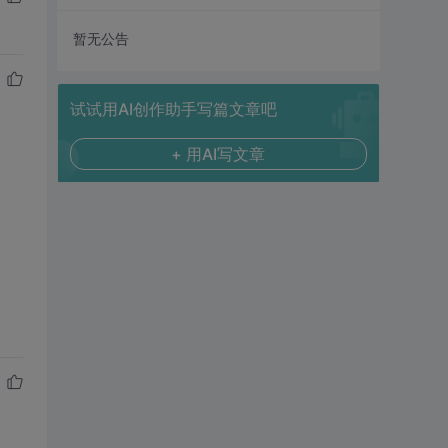
暂无公告
试试用AI创作助手写篇文章吧
+ 用AI写文章