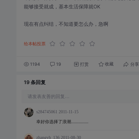
能够接受就成，基本生活保障就OK
现在有点纠结，不知道要怎么办，急啊
给本帖投票
1194
19
打赏
分享
收藏
19 条
回复
请发表友善的回复…
s284745061
2011-11-15
幸好你选择了浪潮..............
zhangyh_136
2011-08-30