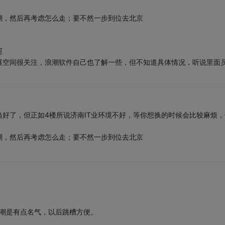
潮，然后再考虑怎么走；要不然一步到位去北京
呵
展空间很关注，浪潮软件自己也了解一些，但不知道具体情况，听说里面
好了，但正如4楼所说济南IT业环境不好，等你想换的时候会比较麻烦，
潮，然后再考虑怎么走；要不然一步到位去北京
浪潮是有点名气，以后跳槽方便。