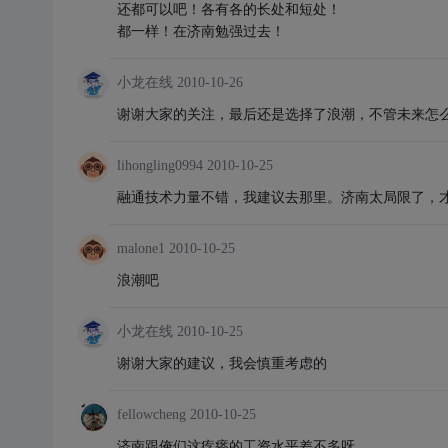
还都可以吧！各有各的长处和短处！
都一样！在济南勉强过去！
小龙在线
2010-10-26
谢谢大家的关注，最后还是选择了浪潮，不管未来怎么
lihongling0994
2010-10-25
融通技术力量不错，我建议去那里。济南太局限了，
malone1
2010-10-25
浪潮吧
小龙在线
2010-10-25
谢谢大家的建议，我会慎重考虑的
fellowcheng
2010-10-25
济南跟俺们这疙瘩的工资水平差不多呀