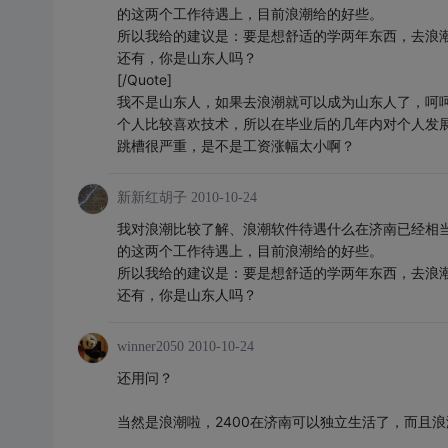
的这两个工作待遇上，目前浪潮给的好些。
所以我给的建议是：要是想舒适的学两年东西，去浪
还有，你是山东人吗？
[/Quote]
我不是山东人，如果去浪潮就可以成为山东人了，呵
个人比较喜欢技术，所以在毕业后的几年内对个人发
跳槽很严重，是不是工资涨幅太小啊？
新新红胡子
2010-10-24
我对浪潮比较了解、浪潮软件待遇什么在济南已经相当
的这两个工作待遇上，目前浪潮给的好些。
所以我给的建议是：要是想舒适的学两年东西，去浪
还有，你是山东人吗？
winner2050
2010-10-24
还用问？
当然是浪潮啦，2400在济南可以独立生活了，而且