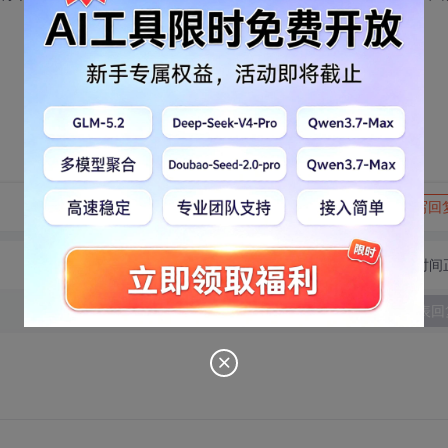
转发到动态
举报
写回
切换为时间
发表回