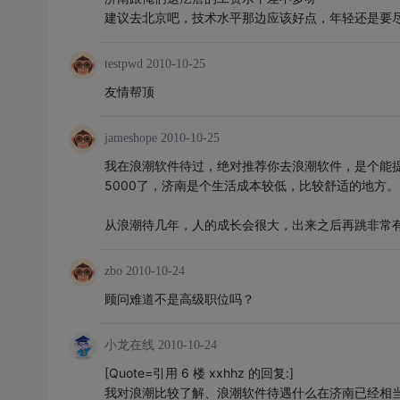
建议去北京吧，技术水平那边应该好点，年轻还是要
testpwd
2010-10-25
友情帮顶
jameshope
2010-10-25
我在浪潮软件待过，绝对推荐你去浪潮软件，是个能提
5000了，济南是个生活成本较低，比较舒适的地方。
从浪潮待几年，人的成长会很大，出来之后再跳非常
zbo
2010-10-24
顾问难道不是高级职位吗？
小龙在线
2010-10-24
[Quote=引用 6 楼 xxhhz 的回复:]
我对浪潮比较了解、浪潮软件待遇什么在济南已经相当