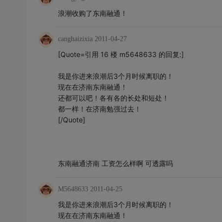
浪潮收购了东南融通！
canghaizixia
2011-04-27
[Quote=引用 16 楼 m5648633 的回复:]
我是你进来浪潮后3个月时候离职的！
现在在济南东南融通！
还都可以吧！各有各的长处和短处！
都一样！在济南勉强过去！
[/Quote]
东南融通济南 工资怎么样啊 可透露吗
M5648633
2011-04-25
我是你进来浪潮后3个月时候离职的！
现在在济南东南融通！