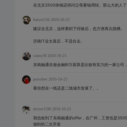
在北京3500块钱还得问父母要钱周转。那么大的人
baiwei156
2010-10-23
建议去北京，这样累积下经验后，也方便再次跳槽。
济南IT业太落后，不适合去。
canny38
2010-10-23
东南融通在做金融BI方面算是比较有实力的一家公司，另一家
porschev
2010-10-23
看你想在一线还是二线城市发展了。。
doctor1190
2010-10-23
我也收到了东南融通的offer，在广州，工资也是350
做BI的二次开发