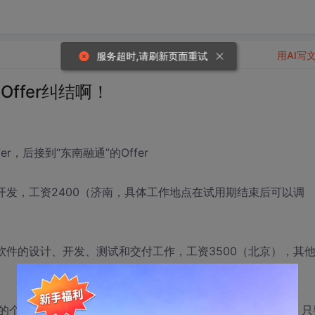
用AI写
服务超时,请刷新页面重试
ffer纠结啊！
，后接到“东南融通”的Offer
开发，工资2400（济南，具体工作地点在试用期结束后可以调
软件的设计、开发、测试和交付工作，工资3500（北京），其
的个人发展空间，工资待遇不做太多要求，毕竟咱刚毕业嘛，只