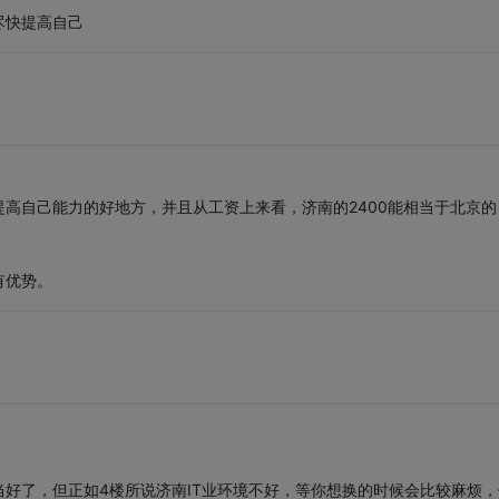
尽快提高自己
高自己能力的好地方，并且从工资上来看，济南的2400能相当于北京的
有优势。
好了，但正如4楼所说济南IT业环境不好，等你想换的时候会比较麻烦，