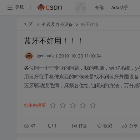
全部
Ada助手
导航
社区
外设及办公设备
帖子详情
蓝牙不好用！！！
2010-10-23 11:10:34
jgerkonfg
各位问一个非专业的问题，我的电脑，win7系统，y4
用蓝牙往手机传东西的时候老是找不到蓝牙外围设备
蓝牙驱动没毛病，麻烦各位给点解决的办法，万分感
给本帖投票
47
1
打赏
分享
收藏