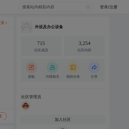
登录/注册
文章
外设及办公设备
715
3,254
社区成员
社区内容
发帖
与我相关
我的任务
分享
社区管理员
复
加入社区