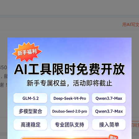
用AI写
50
，能搜索到设备就是不能用，
谢！！！！
转发到动态
举报
写回