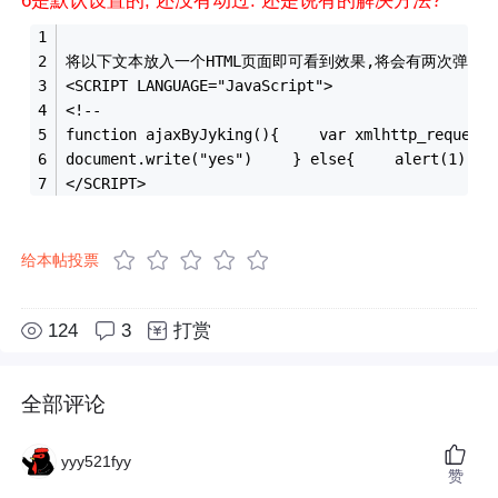
6是默认设置的, 还没有动过. 还是说有的解决方法?
将以下文本放入一个HTML页面即可看到效果,将会有两次弹出提
<SCRIPT LANGUAGE="JavaScript"> 　　
<!-- 　　
function ajaxByJyking(){ 　　var xmlhttp_request
document.write("yes") 　　} else{ 　　alert(1)
</SCRIPT>
给本帖投票
124
3
打赏
全部评论
yyy521fyy
赞