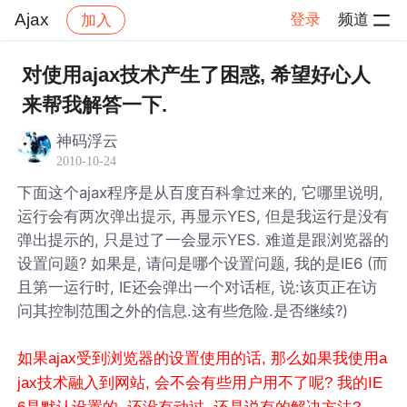
Ajax
登录
频道
加入
帖子详情
社区
Ajax
对使用ajax技术产生了困惑, 希望好心人
来帮我解答一下.
神码浮云
2010-10-24
下面这个ajax程序是从百度百科拿过来的, 它哪里说明,
运行会有两次弹出提示, 再显示YES, 但是我运行是没有
弹出提示的, 只是过了一会显示YES. 难道是跟浏览器的
设置问题? 如果是, 请问是哪个设置问题, 我的是IE6 (而
且第一运行时, IE还会弹出一个对话框, 说:该页正在访
问其控制范围之外的信息.这有些危险.是否继续?)
如果ajax受到浏览器的设置使用的话, 那么如果我使用a
jax技术融入到网站, 会不会有些用户用不了呢? 我的IE