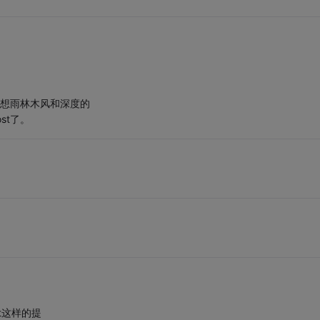
，想雨林木风和深度的
st了。
xt这样的提