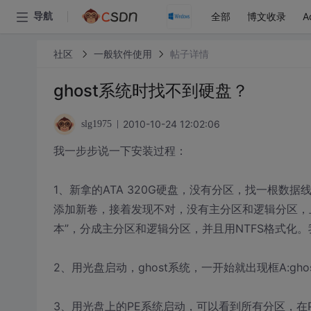
全部
博文收录
A
导航
社区
一般软件使用
帖子详情
ghost系统时找不到硬盘？
2010-10-24 12:02:06
slg1975
我一步步说一下安装过程：
1、新拿的ATA 320G硬盘，没有分区，找一根数
添加新卷，接着发现不对，没有主分区和逻辑分区，
本”，分成主分区和逻辑分区，并且用NTFS格式化。
2、用光盘启动，ghost系统，一开始就出现框A:gho
3、用光盘上的PE系统启动，可以看到所有分区，在PE