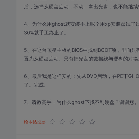
后，选择从硬盘启动，不动。拿出光盘，也不能继续
4、为什么用ghost就安装不上呢？用xp安装盘
30%就手工终止了。
5、在这台顶星主板的BIOS中找到BOOT项，里面只有从DVD
置为从硬盘启动。只有把光盘的数据线与硬盘的对换后，
6、最后我是这样安的：先从DVD启动，在PE下GH
了。完成。
7、请教高手：为什么ghost下找不到硬盘？谢谢您
给本帖投票