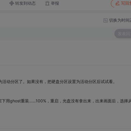
转发到动态
举报
写回
切换为时间
发表回
为活动分区了。如果没有，把硬盘分区设置为活动分区后试试看。
下用ghost重装……100%，重启，光盘没有拿出来，出来画面后，选择