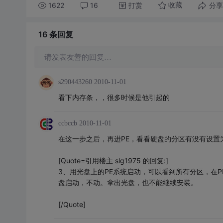
1622
16
打赏
分享
收藏
16 条
回复
请发表友善的回复…
s290443260
2010-11-01
看下内存条，，很多时候是他引起的
ccbccb
2010-11-01
在这一步之后，再进PE，看看硬盘的分区有没有设置
[Quote=引用楼主 slg1975 的回复:]
3、用光盘上的PE系统启动，可以看到所有分区，在PE
盘启动，不动。拿出光盘，也不能继续安装。
[/Quote]