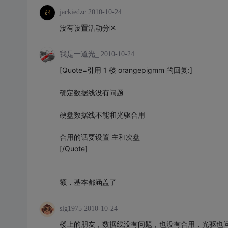
jackiedzc
2010-10-24
没有设置活动分区
我是一道光_
2010-10-24
[Quote=引用 1 楼 orangepigmm 的回复:]
确定数据线没有问题
硬盘数据线不能和光驱合用
合用的话要设置 主和次盘
[/Quote]
额，基本都涵盖了
slg1975
2010-10-24
楼上的朋友，数据线没有问题，也没有合用，光驱也问题