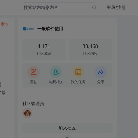
登录/注册
文章
一般软件使用
4,171
38,468
社区成员
社区内容
发帖
与我相关
我的任务
分享
是：
“基
…
社区管理员
加入社区