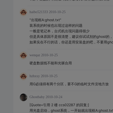
haibo521333
2010-10-25
"出现框A:ghost.txt"
装系统的时候也出现过这样的问题
一般是笔记本，台式机出现问题得很少
但是具体原因不是很清楚，建议你试试别的ghost的
如果实在不行的话，你还是用安装盘的吧，不要用gho
wenqaz
2010-10-25
硬盘数据线不能和光驱合用
hzhxxy
2010-10-25
用G必须得有两个分区，要不G的临时文件没地方放
Ghostbaby
2010-10-24
[Quote=引用 2 楼 ccs02287 的回复:]
用光盘启动，ghost系统，一开始就出现框A:ghost.t