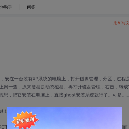
da助手
问答
用AI写
据线，安在一台装有XP系统的电脑上，打开磁盘管理，分区，过程
上网一查，原来硬盘是动态磁盘。再打开磁盘管理，右击，转成
我想，把它安装在电脑上，直接ghost安装系统就行了。可是…
st.txt这样的提示。硬盘是好好，为什么ghost上找不到呢？
下用ghost重装……100%，重启，光盘没有拿出来，出来画面