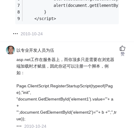
            alert(document.getElementById("pa
        }
    </script>
2010-10-24
以专业开发人员为伍
赞
asp.net工作在服务器上，而你顶多只是需要在浏览器
端加载时才赋值，因此你还可以注册一个脚本，例
如：
Page.ClientScript.RegisterStartupScript(typeof(Pag
e),"init",
"document.GetElementById('element1').value='"+ a
+
"';document.GetElementById('element2')='"+ b +"';",tr
ue));
2010-10-24