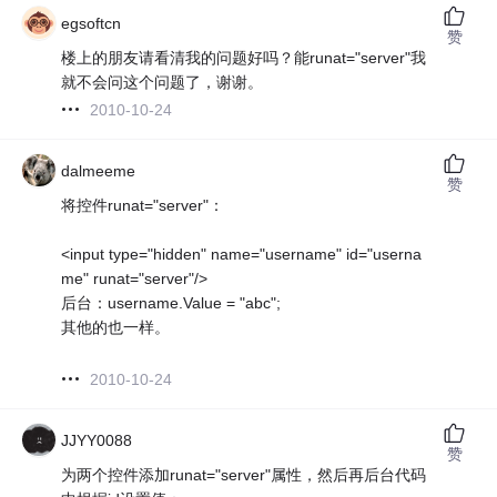
egsoftcn
赞
楼上的朋友请看清我的问题好吗？能runat="server"我
就不会问这个问题了，谢谢。
2010-10-24
dalmeeme
赞
将控件runat="server"：
<input type="hidden" name="username" id="userna
me" runat="server"/>
后台：username.Value = "abc";
其他的也一样。
2010-10-24
JJYY0088
赞
为两个控件添加runat="server"属性，然后再后台代码