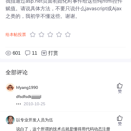
我指通过asp.net页面初始化时事件给这些纯html控件
赋值。请说具体方法，不要只说什么javascript或Ajax
之类的，我初学不懂这些。谢谢。
给本帖投票
601
11
打赏
全部评论
hfyang1990
赞
dfsdfsdkjjjjjjjjjjl
2010-10-25
以专业开发人员为伍
赞
说白了，这个所谓的技术点就是懂得用代码动态注册