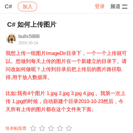
C#
登录
频道
加入
帖子详情
社区
C#
C# 如何上传图片
bulls5988
2010-10-24
我想上传一组图片ImageDir目录下，一个一个上传就可
以。想做到每天上传的图片在一个新建立的目录下。请
问改如何做呢？上传到目录后把上传后的图片路径取
得,用于放入数据库。
比如:我有4个图片 1.jpg 2.jpg 3.jpg 4.jpg 。我第一次上
传 1.jpg的时候，自动新建个目录2010-10-23然后，今
天所有上传的图片都在这个文件夹下面。
给本帖投票