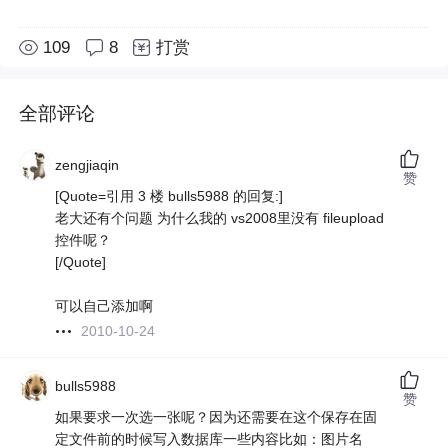
109
8
打赏
全部评论
zengjiaqin
赞
[Quote=引用 3 楼 bulls5988 的回复:]
老大还有个问题 为什么我的 vs2008里没有 fileupload
控件呢？
[/Quote]
可以自己添加啊
2010-10-24
bulls5988
赞
如果要求一次选一张呢？因为还需要在这个保存在固
定文件前的时候写入数据库一些内容比如：图片名