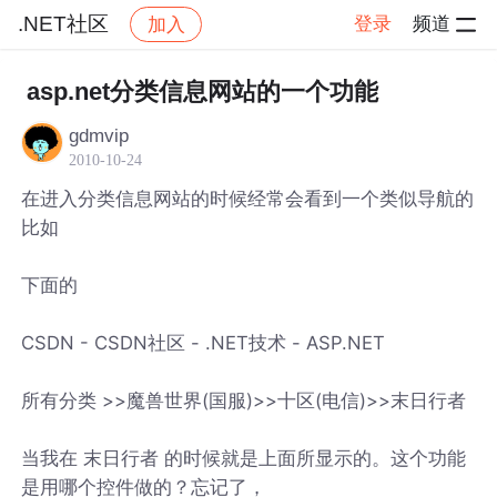
.NET社区
登录
频道
加入
帖子详情
社区
.NET社区
asp.net分类信息网站的一个功能
gdmvip
2010-10-24
在进入分类信息网站的时候经常会看到一个类似导航的
比如
下面的
CSDN - CSDN社区 - .NET技术 - ASP.NET
所有分类 >>魔兽世界(国服)>>十区(电信)>>末日行者
当我在 末日行者 的时候就是上面所显示的。这个功能
是用哪个控件做的？忘记了，