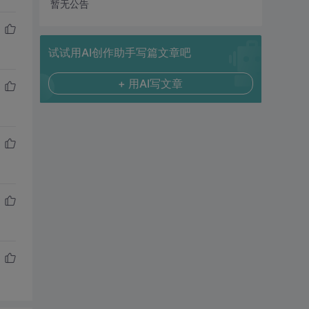
暂无公告
试试用AI创作助手写篇文章吧
+ 用AI写文章