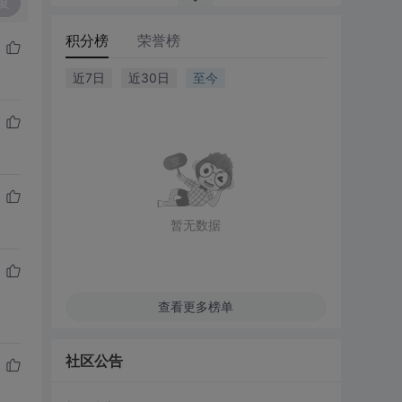
复
积分榜
荣誉榜
近7日
近30日
至今
暂无数据
查看更多榜单
社区公告