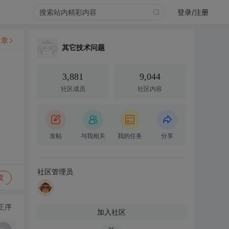
登录/注册
文章
其它技术问题
3,881
9,044
社区成员
社区内容
发帖
与我相关
我的任务
分享
社区管理员
复
正序
加入社区