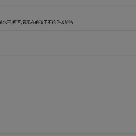
脑水平,呵呵,看现在的孩子不给你破解咯