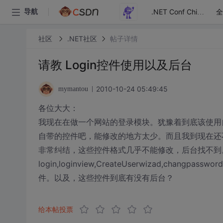
全
导航
.NET Conf China
社区
.NET社区
帖子详情
请教 Login控件使用以及后台
2010-10-24 05:49:45
mymantou
各位大大：
我现在在做一个网站的登录模块。犹豫着到底该使用自
自带的控件吧，能修改的地方太少。而且我到现在还
非常纠结，这些控件格式几乎不能修改，后台找不到
login,loginview,CreateUserwizad,c
件。以及，这些控件到底有没有后台？
给本帖投票