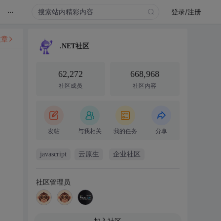
...
登录/注册
文章
.NET社区
62,272
668,968
社区成员
社区内容
发帖
与我相关
我的任务
分享
javascript
云原生
企业社区
社区管理员
加入社区