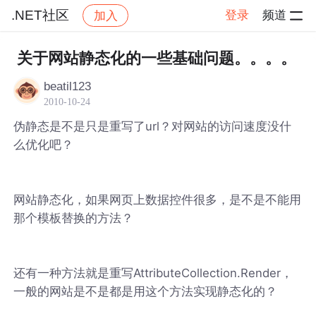
.NET社区
登录
频道
加入
帖子详情
社区
.NET社区
关于网站静态化的一些基础问题。。。。
beatil123
2010-10-24
伪静态是不是只是重写了url？对网站的访问速度没什
么优化吧？
网站静态化，如果网页上数据控件很多，是不是不能用
那个模板替换的方法？
还有一种方法就是重写AttributeCollection.Render，
一般的网站是不是都是用这个方法实现静态化的？