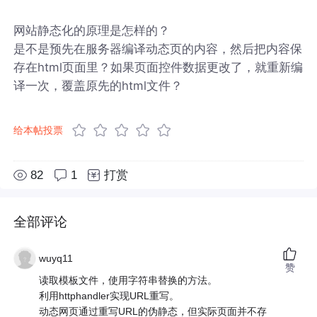
网站静态化的原理是怎样的？
是不是预先在服务器编译动态页的内容，然后把内容保
存在html页面里？如果页面控件数据更改了，就重新编
译一次，覆盖原先的html文件？
给本帖投票
82
1
打赏
全部评论
wuyq11
赞
读取模板文件，使用字符串替换的方法。
利用httphandler实现URL重写。
动态网页通过重写URL的伪静态，但实际页面并不存