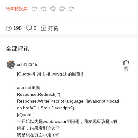
给本帖投票
198
2
打赏
全部评论
xshf12345
赞
[Quote=引用 1 楼 wuyq11 的回复:]
asp.net页面
Response.Redirect("")
Response.Write("<script language='javascript'>locati
on.href='" + Src + "'</script>");
[/Quote]
一开始以为是webbrowser的问题，我发现应该是js的
问题，结果发到这边了
我是想在页面中用js写