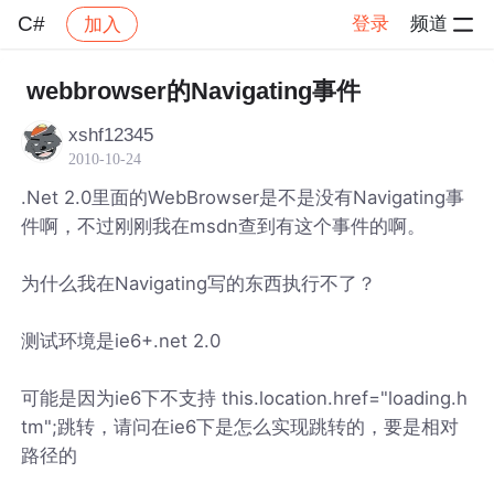
C#
登录
频道
加入
帖子详情
社区
C#
webbrowser的Navigating事件
xshf12345
2010-10-24
.Net 2.0里面的WebBrowser是不是没有Navigating事
件啊，不过刚刚我在msdn查到有这个事件的啊。
为什么我在Navigating写的东西执行不了？
测试环境是ie6+.net 2.0
可能是因为ie6下不支持 this.location.href="loading.h
tm";跳转，请问在ie6下是怎么实现跳转的，要是相对
路径的