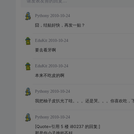
请发表友善的回复…
Pythony
2010-10-24
囧，结贴好快，再发一贴？
EduKit
2010-10-24
要去看牙啊
EduKit
2010-10-24
本来不吃皮的啊
Pythony
2010-10-24
我把柚子皮扒光了哇。。。还是哭。。。你喜欢吃，
Pythony
2010-10-24
[Quote=引用 5 楼 i80237 的回复:]
那是你小子挑的不好