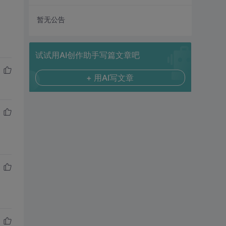
暂无公告
试试用AI创作助手写篇文章吧
+ 用AI写文章