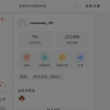
登录/注册
文章
community_281
701
253,699
社区成员
社区内容
发帖
与我相关
我的任务
分享
其他
技术论坛（原bbs）
复
社区管理员
正序
加入社区