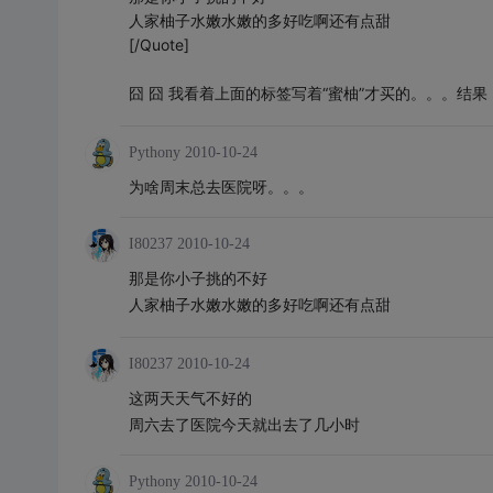
人家柚子水嫩水嫩的多好吃啊还有点甜
[/Quote]
囧 囧 我看着上面的标签写着“蜜柚”才买的。。。结
Pythony
2010-10-24
为啥周末总去医院呀。。。
I80237
2010-10-24
那是你小子挑的不好
人家柚子水嫩水嫩的多好吃啊还有点甜
I80237
2010-10-24
这两天天气不好的
周六去了医院今天就出去了几小时
Pythony
2010-10-24