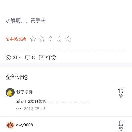
求解啊。。高手来
给本帖投票
317
8
打赏
全部评论
我要坚强
赞
看到1,3楼只能以…………………………。
2013-05-15
gwy9008
赞