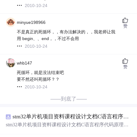
2010-10-24
minyue198966
赞
不是真正的死循环，，有办法解决的，，我老师让我
用 begin、、end，，不过不会用
2010-10-24
whb147
赞
死循环，就是没法结束吧
要不然还叫死循环？？
2010-10-24
——到底了——
stm32单片机项目资料课程设计文档C语言程序代码原理图电路PCB实例悬挂运动控制系统论文资料
stm32单片机项目资料课程设计文档C语言程序代码原理图
电路PCB实例悬挂运动控制系统论文资料