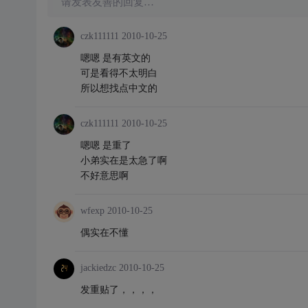
请发表友善的回复…
czk111111
2010-10-25
嗯嗯 是有英文的
可是看得不太明白
所以想找点中文的
czk111111
2010-10-25
嗯嗯 是重了
小弟实在是太急了啊
不好意思啊
wfexp
2010-10-25
偶实在不懂
jackiedzc
2010-10-25
发重贴了，，，，