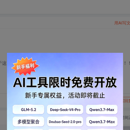
用AI写
关于这个芯片的应用资料也可以，小弟很急。谢谢大哥大姐了！！
转发到动态
举报
写回
切换为时间