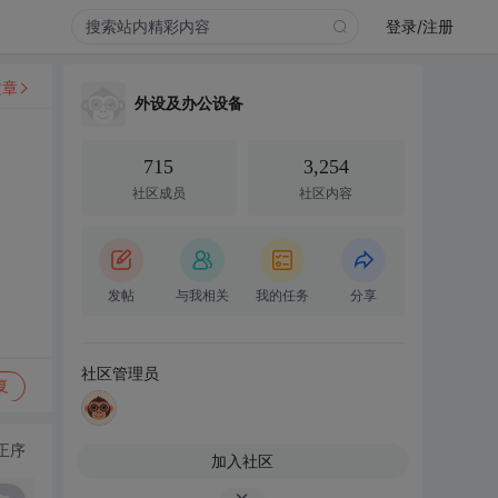
登录/注册
文章
外设及办公设备
715
3,254
社区成员
社区内容
！
发帖
与我相关
我的任务
分享
社区管理员
复
正序
加入社区