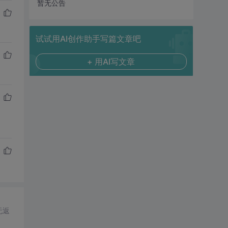
暂无公告
试试用AI创作助手写篇文章吧
+ 用AI写文章
无返