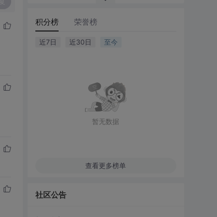
复
积分榜
荣誉榜
近7日
近30日
至今
暂无数据
查看更多榜单
社区公告