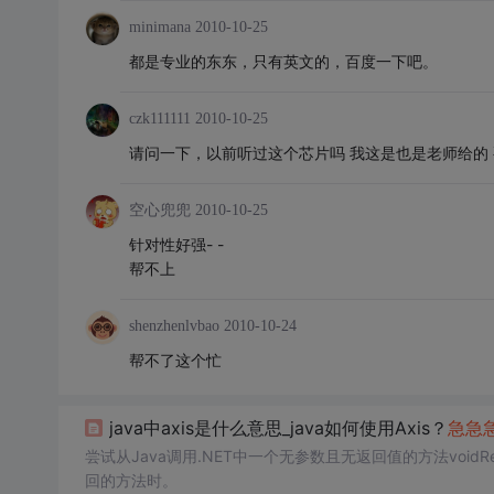
minimana
2010-10-25
都是专业的东东，只有英文的，百度一下吧。
czk111111
2010-10-25
请问一下，以前听过这个芯片吗 我这是也是老师给的 
空心兜兜
2010-10-25
针对性好强- -
帮不上
shenzhenlvbao
2010-10-24
帮不了这个忙
java中axis是什么意思_java如何使用Axis？
急
急
尝试从Java调用.NET中一个无参数且无返回值的方法voidRemo
回的方法时。