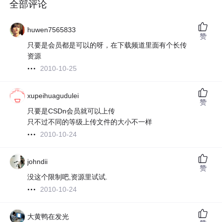
全部评论
huwen7565833
赞
只要是会员都是可以的呀，在下载频道里面有个长传
资源
2010-10-25
xupeihuagudulei
赞
只要是CSDn会员就可以上传
只不过不同的等级上传文件的大小不一样
2010-10-24
johndii
赞
没这个限制吧,资源里试试.
2010-10-24
大黄鸭在发光