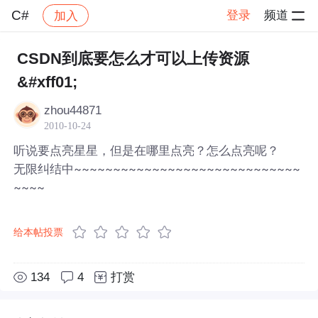
C#
登录
频道
加入
帖子详情
社区
C#
CSDN到底要怎么才可以上传资源
&#xff01;
zhou44871
2010-10-24
听说要点亮星星，但是在哪里点亮？怎么点亮呢？
无限纠结中~~~~~~~~~~~~~~~~~~~~~~~~~~~~~
~~~~
给本帖投票
134
4
打赏