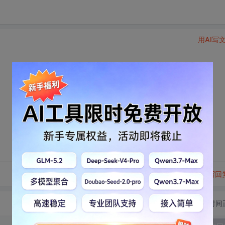
用AI写
转发到动态
举报
写回
切换为时间