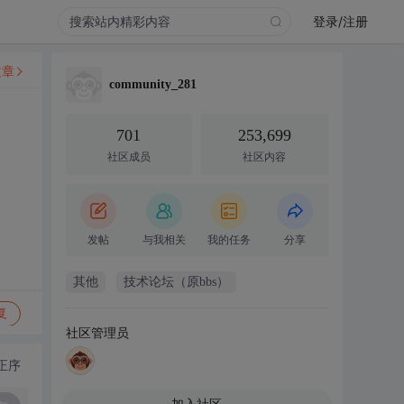
登录/注册
文章
community_281
701
253,699
社区成员
社区内容
发帖
与我相关
我的任务
分享
其他
技术论坛（原bbs）
复
社区管理员
正序
加入社区