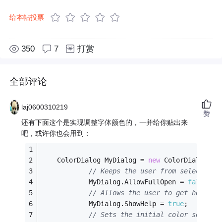
给本帖投票
350
7
打赏
全部评论
laj0600310219
赞
还有下面这个是实现调整字体颜色的，一并给你贴出来
吧，或许你也会用到：
    ColorDialog MyDialog = 
new
 ColorDialog();
// Keeps the user from selecting 
            MyDialog.AllowFullOpen = 
false
;
// Allows the user to get help. (
            MyDialog.ShowHelp = 
true
;
// Sets the initial color select 