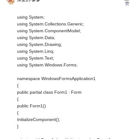
赞
using System;
using System.Collections.Generic;
using System.ComponentModel;
using System.Data;
using System.Drawing;
using System.Linq;
using System.Text;
using System.Windows.Forms;
namespace WindowsFormsApplication1
{
public partial class Form1 : Form
{
public Form1()
{
InitializeComponent();
}