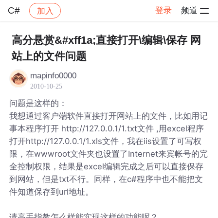
C#
登录
频道
加入
帖子详情
社区
C#
高分悬赏&#xff1a;直接打开\编辑\保存 网
站上的文件问题
mapinfo0000
2010-10-25
问题是这样的：
我想通过客户端软件直接打开网站上的文件，比如用记
事本程序打开 http://127.0.0.1/1.txt文件 ,用excel程序
打开http://127.0.0.1/1.xls文件，我在iis设置了可写权
限，在wwwroot文件夹也设置了Internet来宾帐号的完
全控制权限，结果是excel编辑完成之后可以直接保存
到网站，但是txt不行。同样，在c#程序中也不能把文
件知道保存到url地址。
请高手指教怎么样能实现这样的功能呢？