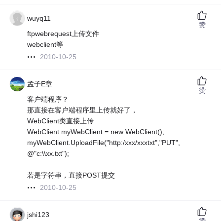
wuyq11
赞
ftpwebrequest上传文件
webclient等
2010-10-25
孟子E章
赞
客户端程序？
那直接在客户端程序里上传就好了，
WebClient类直接上传
WebClient myWebClient = new WebClient();
myWebClient.UploadFile("http:/xxx/xxxtxt","PUT",
@"c:\\xx.txt");
若是字符串，直接POST提交
2010-10-25
jshi123
赞