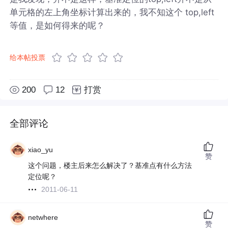
单元格的左上角坐标计算出来的，我不知这个 top,left
等值，是如何得来的呢？
给本帖投票
200
12
打赏
全部评论
xiao_yu
赞
这个问题，楼主后来怎么解决了？基准点有什么方法
定位呢？
2011-06-11
netwhere
赞