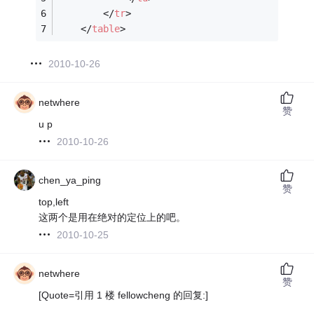
</
tr
>
</
table
>
2010-10-26
netwhere
赞
u p
2010-10-26
chen_ya_ping
赞
top,left
这两个是用在绝对的定位上的吧。
2010-10-25
netwhere
赞
[Quote=引用 1 楼 fellowcheng 的回复:]