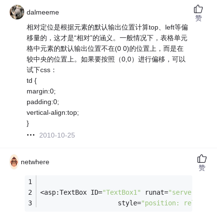
dalmeeme
赞
相对定位是根据元素的默认输出位置计算top、left等偏
移量的，这才是“相对”的涵义。一般情况下，表格单元
格中元素的默认输出位置不在(0 0)的位置上，而是在
较中央的位置上。如果要按照（0,0）进行偏移，可以
试下css：
td {
margin:0;
padding:0;
vertical-align:top;
}
2010-10-25
netwhere
赞
<asp:TextBox ID=
"TextBox1"
 runat=
"server"
                    style=
"position: relative