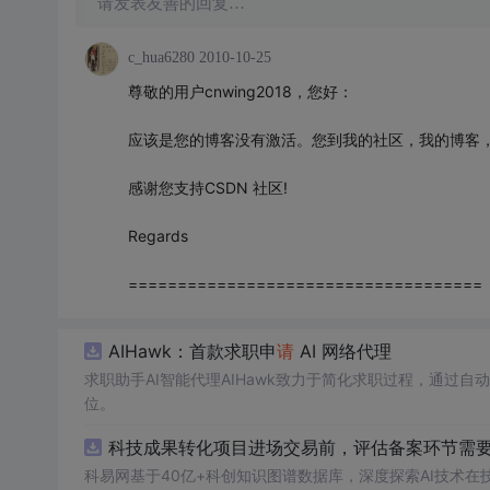
请发表友善的回复…
c_hua6280
2010-10-25
尊敬的用户cnwing2018，您好：
应该是您的博客没有激活。您到我的社区，我的博客
感谢您支持CSDN 社区!
Regards
====================================
AIHawk：首款求职申
请
AI 网络代理
求职助手AI智能代理AIHawk致力于简化求职过程，通过自
位。
科技成果转化项目进场交易前，评估备案环节需要准
科易网基于40亿+科创知识图谱数据库，深度探索AI技术