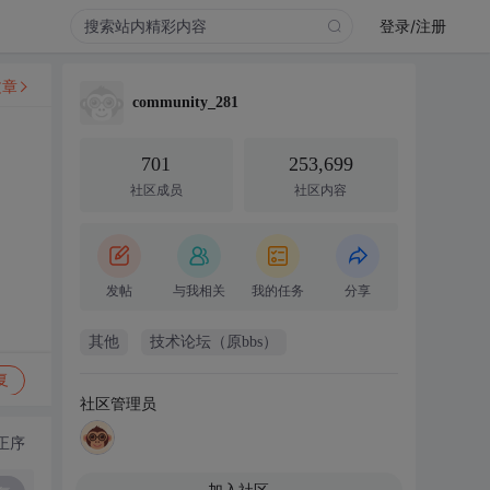
登录/注册
文章
community_281
701
253,699
社区成员
社区内容
发帖
与我相关
我的任务
分享
其他
技术论坛（原bbs）
复
社区管理员
正序
加入社区