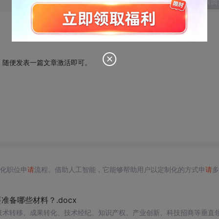
发表回
，随便发表一篇文章激活即可。
动化职位申
请
流程。借助人工智能，它能够帮助用户以定制化的方式申
请
多
备哪些材料？.docx
在技术转移、成果转化、技术经纪、知识产权、产业创新、科技招商等垂直