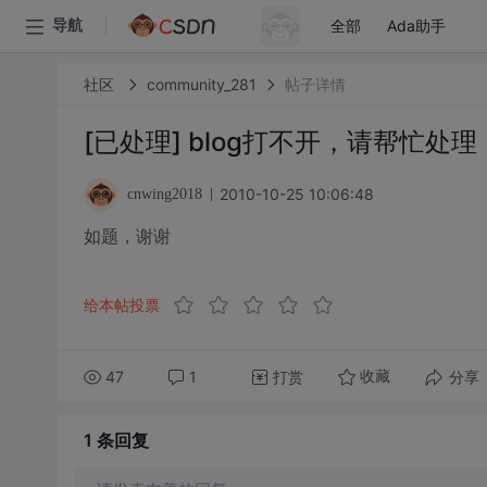
全部
Ada助手
导航
社区
community_281
帖子详情
[已处理] blog打不开，请帮忙处理
2010-10-25 10:06:48
cnwing2018
如题，谢谢
给本帖投票
47
1
打赏
分享
收藏
1 条
回复