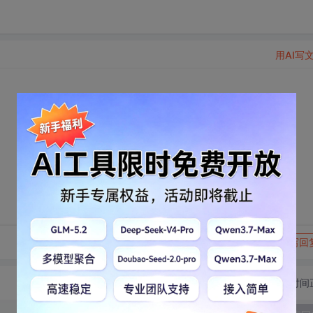
用AI写
转发到动态
举报
写回
切换为时间