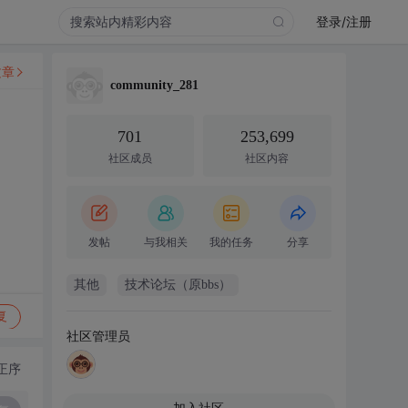
登录/注册
文章
community_281
701
253,699
社区成员
社区内容
发帖
与我相关
我的任务
分享
其他
技术论坛（原bbs）
复
社区管理员
正序
加入社区