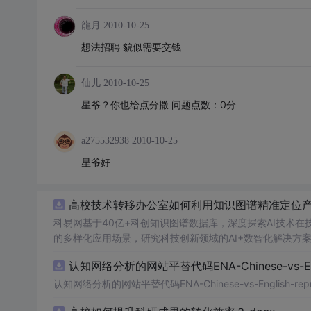
龍月
2010-10-25
想法招聘 貌似需要交钱
仙儿
2010-10-25
星爷？你也给点分撒 问题点数：0分
a275532938
2010-10-25
星爷好
高校技术转移办公室如何利用知识图谱精准定位产业
科易网基于40亿+科创知识图谱数据库，深度探索AI技术
的多样化应用场景，研究科技创新领域的AI+数智化解决方
认知网络分析的网站平替代码ENA-Chinese-vs-Englis
认知网络分析的网站平替代码ENA-Chinese-vs-English-reprod