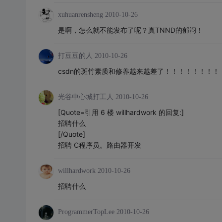
xuhuanrensheng
2010-10-26
是啊，怎么就不能发布了呢？真TNND的郁闷！
打豆豆的人
2010-10-26
csdn的斑竹素质和修养越来越差了！！！！！！！！
光谷中心城打工人
2010-10-26
[Quote=引用 6 楼 willhardwork 的回复:]
招聘什么
[/Quote]
招聘 C程序员。路由器开发
willhardwork
2010-10-26
招聘什么
ProgrammerTopLee
2010-10-26