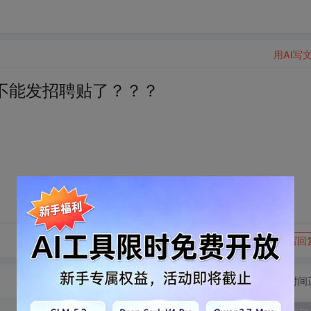
用AI写
不能发招聘贴了？？？
转发到动态
举报
写回
切换为时间