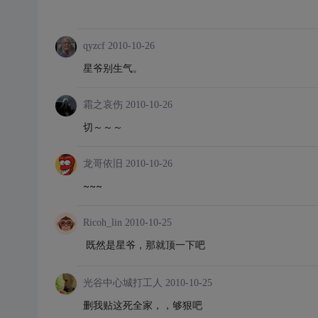
qyzcf
2010-10-26
星爷别生气。
霜之哀伤
2010-10-26
切～～～
龙哥依旧
2010-10-26
~~~
Ricoh_lin
2010-10-25
既然是星爷，那就顶一下吧
光谷中心城打工人
2010-10-25
删我贴这死全家，，够狠吧