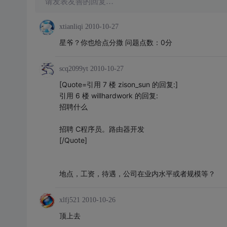
请发表友善的回复…
xtianliqi
2010-10-27
星爷？你也给点分撒 问题点数：0分
scq2099yt
2010-10-27
[Quote=引用 7 楼 zison_sun 的回复:]
引用 6 楼 willhardwork 的回复:
招聘什么
招聘 C程序员。路由器开发
[/Quote]
地点，工资，待遇，公司在业内水平或者规模等？
xlfj521
2010-10-26
顶上去