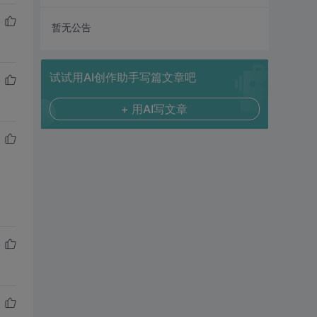
暂无公告
试试用AI创作助手写篇文章吧
+ 用AI写文章