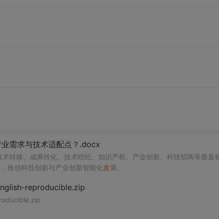
需求与技术适配点？.docx
在技术转移、成果转化、技术经纪、知识产权、产业创新、科技招商等垂直
案，推动科技创新与产业创新智能化
发
展。
h-reproducible.zip
ucible.zip