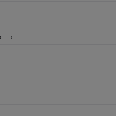
！！！！！