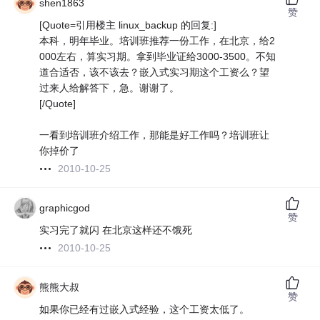
shen1863
赞
[Quote=引用楼主 linux_backup 的回复:]
本科，明年毕业。培训班推荐一份工作，在北京，给2
000左右，算实习期。拿到毕业证给3000-3500。不知
道合适否，该不该去？嵌入式实习期这个工资么？望
过来人给解答下，急。谢谢了。
[/Quote]
一看到培训班介绍工作，那能是好工作吗？培训班让
你掉价了
2010-10-25
graphicgod
赞
实习完了就闪 在北京这样还不饿死
2010-10-25
熊熊大叔
赞
如果你已经有过嵌入式经验，这个工资太低了。