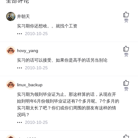
全部评论
井朝天
赞
实习期你还想啥。。就找个工资
2010-10-25
hovy_yang
赞
实习的话可以接受、如果你是高手的话另当别论
2010-10-25
linux_backup
赞
实习期为领到毕业证为止。那这样算的话，从现在开
始到明年6月份领到毕业证还有7个多月呢。7个多月的
实习期太长了吧？你们或你们周围的朋友有这样的情
况吗？
2010-10-25