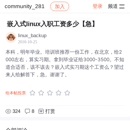
community_281
登录
频道
加入
帖子详情
社区
community_281
嵌入式linux入职工资多少【急】
linux_backup
2010-10-25
本科，明年毕业。培训班推荐一份工作，在北京，给2
000左右，算实习期。拿到毕业证给3000-3500。不知
道合适否，该不该去？嵌入式实习期这个工资么？望过
来人给解答下，急。谢谢了。
给本帖投票
324
8
打赏