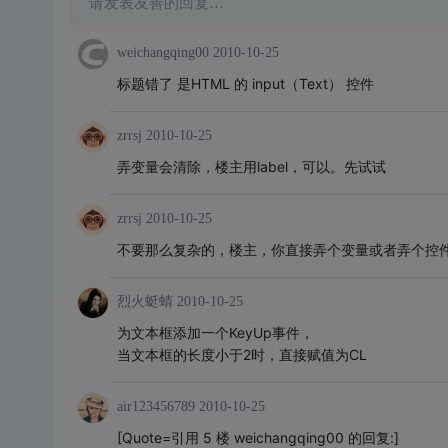
请发表友善的回复…
weichangqing00
2010-10-25
标题错了 是HTML 的 input（Text） 控件
zrrsj
2010-10-25
弄变量会清除，楼主用label，可以。先试试
zrrsj
2010-10-25
不要那么复杂的，楼主，你直接弄个变量或者弄个控
烈火蜓蜻
2010-10-25
为文本框添加一个KeyUp事件，
当文本框的长度小于2时，直接赋值为CL
air123456789
2010-10-25
[Quote=引用 5 楼 weichangqing00 的回复:]