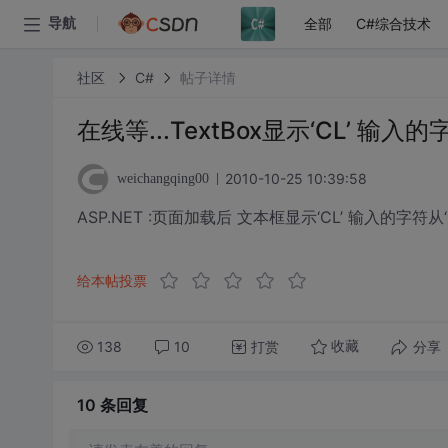
全部
C#综合技术
导航
社区
C#
帖子详情
在线等...TextBox显示‘CL’ 输入
2010-10-25 10:39:58
weichangqing00
ASP.NET :页面加载后 文本框显示‘CL’ 输入的字符从
给本帖投票
138
10
打赏
分享
收藏
10 条
回复