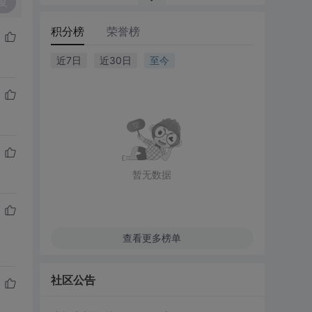
复
积分榜
荣誉榜
近7日
近30日
至今
暂无数据
查看更多榜单
社区公告