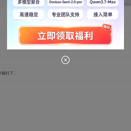
发表回
件就行了。