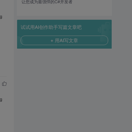
让您成为最强悍的C#开发者
g
试试用AI创作助手写篇文章吧
+ 用AI写文章
g