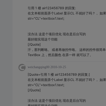
引用 1 楼 air123456789 的回复:
在文本框前面弄个Label 显示CL 不就好了吗？， 如
str="CL"+textbox1.text;
没办法 这是个项目优化 现在是后台写的
最好能实现这个功能
[/Quote]
汗，那判断咯。 或者再做控件咯。 这样的控件很简单的吧
TextBox 上，然后颜色 在弄一样 就可以了。
weichangqing00
2010-10-25
[Quote=引用 1 楼 air123456789 的回复:]
在文本框前面弄个Label 显示CL 不就好了吗？， 如
str="CL"+textbox1.text;
[/Quote]
没办法 这是个项目优化 现在是后台写的
最好能实现这个功能