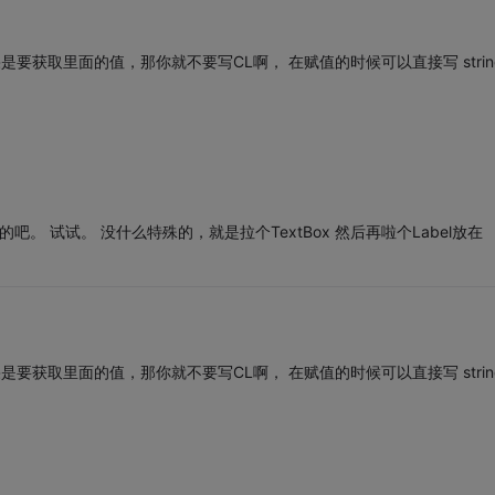
果是要获取里面的值，那你就不要写CL啊， 在赋值的时候可以直接写 strin
。 试试。 没什么特殊的，就是拉个TextBox 然后再啦个Label放在
果是要获取里面的值，那你就不要写CL啊， 在赋值的时候可以直接写 strin