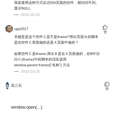
我直接用这种方式去访问A页面的控件，都访问不到。
显示NULL
2010-10-25
cpp2017
赞
关键是是这个控件Ｃ是不是iframe?弹出页面Ｂ的脚本
是在控件Ｃ里面做的还是Ａ页面中做的？
如果控件Ｃ是iframe,弹出Ｂ是在Ａ页面做的，在B中访
问Ｃ(iframe)中的脚本的话应该用
window.parent.frames["名称"].方法
2010-10-25
高三石
赞
window.open(...) 