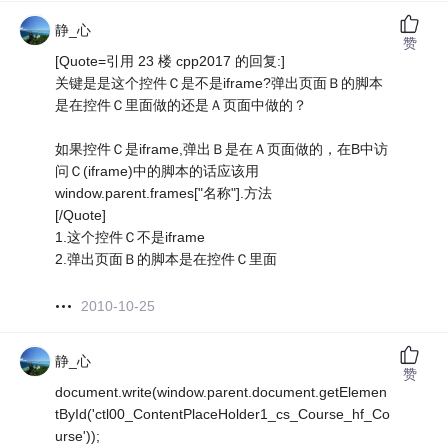
静_心
赞
[Quote=引用 23 楼 cpp2017 的回复:]
关键是是这个控件Ｃ是不是iframe?弹出页面Ｂ的脚本
是在控件Ｃ里面做的还是Ａ页面中做的？
如果控件Ｃ是iframe,弹出Ｂ是在Ａ页面做的，在B中访
问Ｃ(iframe)中的脚本的话应该用
window.parent.frames["名称"].方法
[/Quote]
1.这个控件Ｃ不是iframe
2.弹出页面Ｂ的脚本是在控件Ｃ里面
2010-10-25
静_心
赞
document.write(window.parent.document.getElemen
tById('ctl00_ContentPlaceHolder1_cs_Course_hf_Co
urse'));