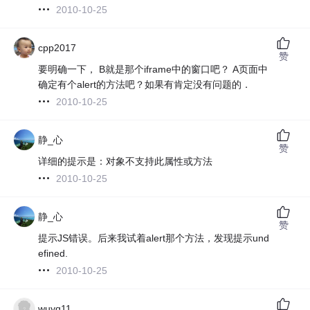
2010-10-25
cpp2017
赞
要明确一下， B就是那个iframe中的窗口吧？ A页面中
确定有个alert的方法吧？如果有肯定没有问题的．
2010-10-25
静_心
赞
详细的提示是：对象不支持此属性或方法
2010-10-25
静_心
赞
提示JS错误。后来我试着alert那个方法，发现提示und
efined.
2010-10-25
wuyq11