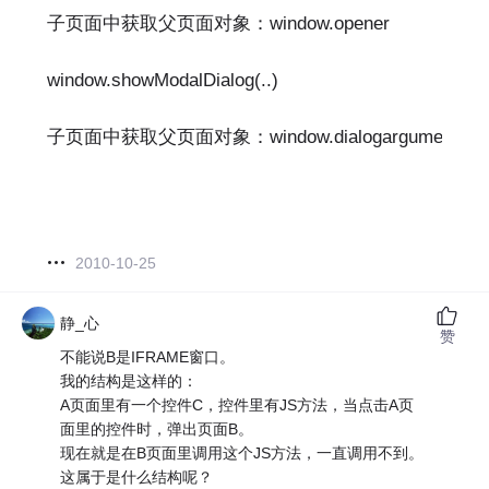
子页面中获取父页面对象：window.opener 
window.showModalDialog(..) 
子页面中获取父页面对象：window.dialogargument 
2010-10-25
静_心
赞
不能说B是IFRAME窗口。
我的结构是这样的：
A页面里有一个控件C，控件里有JS方法，当点击A页
面里的控件时，弹出页面B。
现在就是在B页面里调用这个JS方法，一直调用不到。
这属于是什么结构呢？