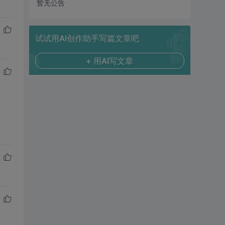
暂无公告
试试用AI创作助手写篇文章吧
+ 用AI写文章