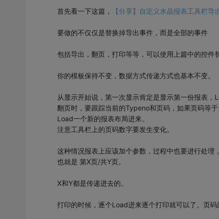
首先看一下这篇，
【分享】自定义水晶报表工具栏导出按钮事
要做的不仅仅是替换掉导出事件，而是全部的事件
包括导出，翻页，打印等等，可以使用上篇中的控件替
你的模板保持不变，数据方式传递方式也基本不变。
从显示开始说，第一次显示肯定是显示第一份报表，L
翻页时，要跟踪当前的Typeno和页码，如果页码等于
Load一个新的报表布局进来。
注意工具栏上的页码数字要发生变化。
这种情况报表上应该加个参数，过程中也要进行处理
也就是 第X页/共Y页。
X和Y都是传递进去的。
打印的时候，逐个Load进来逐个打印就可以了。页