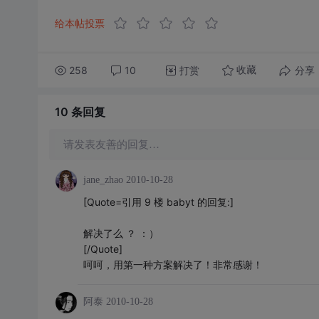
给本帖投票
258
10
打赏
分享
收藏
10 条
回复
请发表友善的回复…
jane_zhao
2010-10-28
[Quote=引用 9 楼 babyt 的回复:]
解决了么 ？ ：）
[/Quote]
呵呵，用第一种方案解决了！非常感谢！
阿泰
2010-10-28