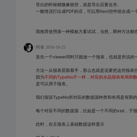
导出的时候稍微麻烦些，就是导出后要合并。
一般情况打出成PDF的话，可以用Itext控件组合成一
我推荐使用第一种模板方案试试，当然，两种方法都
阿泰
2010-10-25
首先一个viewer同时只能放一个报表，也就是所说的一个Cry
方法一从报表层面着手，那么也就是说要把这些报表
因为
不同的TypeNo不一样，对应的水晶报表布局
是可以用子报表。
我们假设TypeNo所对应的数据源种类和布局是有限
每个对应不同的数据源，比如是一个不同的xsd，子
此时，在主报表上基础数据这样显示