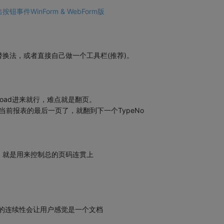
件WinForm & WebForm版
换法，或者直接自己做一个工具栏(推荐)。
oad进来就行，难点就是翻页。
当前报表的最后一页了，就翻到下一个TypeNo
，就是用来控制总的页码连贯上
码的连续性会让用户感觉是一个文档