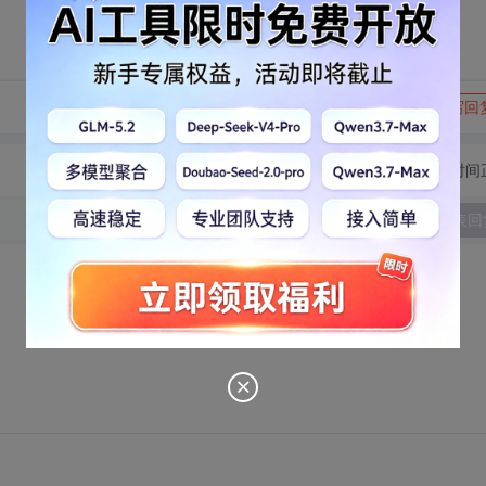
转发到动态
举报
写回
切换为时间
发表回