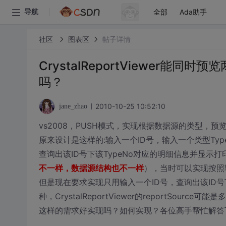
全部
Ada助手
导航
社区
图表区
帖子详情
CrystalReportViewer能同时预
吗？
2010-10-25 10:52:10
jane_zhao
vs2008，PUSH模式，实现根据数据源的类型，
原来设计是这样的:输入一个ID号，输入一个类型Typ
查询出该ID号下该TypeNo对应的明细信息并显示打
不一样，数据源结构也不一样
），当时可以实现按照输
但是现在要求实现只用输入一个ID号，查询出该ID号下
种，CrystalReportViewer的reportSource可
这样的需求好实现吗？如何实现？各位高手帮忙解答