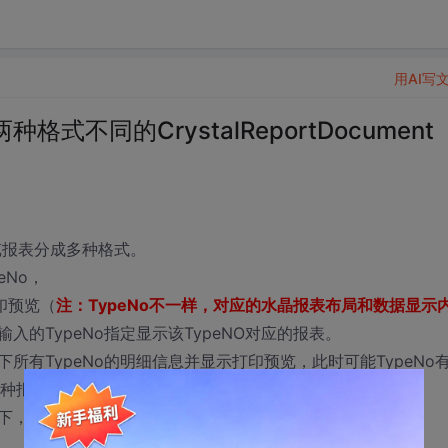
用AI写
览两种格式不同的CrystalReportDocument
预览报表分成多种格式。
eNo，
印预览（
注：TypeNo不一样，对应的水晶报表布局和数据显示
入的TypeNo指定显示该TypeNO对应的报表。
所有TypeNo的明细信息并显示打印预览，此时可能TypeNo
能是多种报表格式，
下，在线等，谢谢！