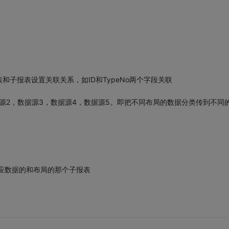
子报表设置关联关系，如ID和TypeNo两个字段关联
源2，数据源3，数据源4，数据源5。即把不同布局的数据分类传到不同
对应数据的和布局的那个子报表