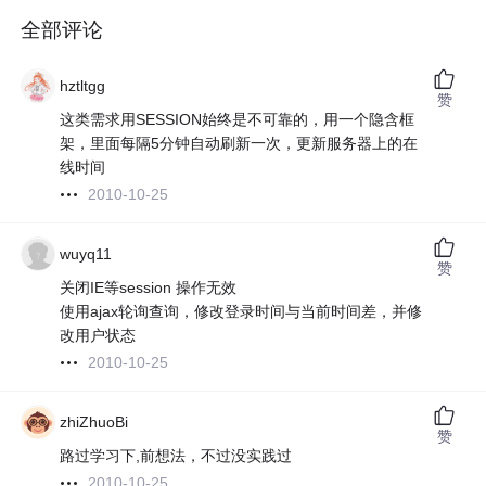
全部评论
hztltgg
赞
这类需求用SESSION始终是不可靠的，用一个隐含框
架，里面每隔5分钟自动刷新一次，更新服务器上的在
线时间
2010-10-25
wuyq11
赞
关闭IE等session 操作无效
使用ajax轮询查询，修改登录时间与当前时间差，并修
改用户状态
2010-10-25
zhiZhuoBi
赞
路过学习下,前想法，不过没实践过
2010-10-25