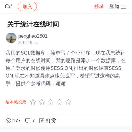
C#
登录
频道
加入
帖子详情
社区
C#
关于统计在线时间
penghao2501
2010-10-25
我用的SQL数据库，简单写了个小程序，现在我想统计
每个用户的在线时间，我的思路是添加一个数据库，在
用户登录的时候使用SESSION,推出的时候结束SESSI
ON,现在不知道具体点该怎么写，希望写过这样的高
手，提供个参考代码，谢谢
给本帖投票
177
7
打赏