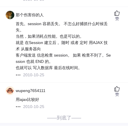
那个伤害你的人
赞
首先。session 容易丢失。 不怎么好捕抓什么时候丢
失。
当然，如果消耗点性能。也是可以的。
就是 在Session 建立后 。随时 或者 定时 用AJAX 技
术 从服务器向
客户端发送 信息检查 session。 如果 检查不到了。Se
ssion 也就 END 的。
也就可以 写入数据库 最后在线时间。
2010-10-25
wupeng7654111
赞
用ajax比较好
2010-10-25
——到底了——